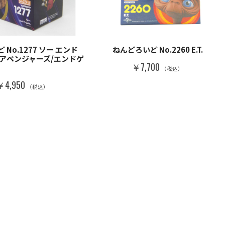
No.1277 ソー エンド
ねんどろいど No.2260 E.T.
.(アベンジャーズ/エンドゲ
￥7,700
（税込）
￥4,950
（税込）