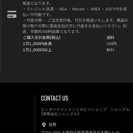
発送となります。
・クレジット決済 … VISA ・ Master ・ AMEX ・JCBでのお支
払いが可能です。
・代金引換 … ご注文受付後、代引き発送いたします。商品お
受け取りの際に運送会社の方に代金をお支払いください。別
途、手数料300円加算となります。
ご購入合計金額(税込)
送料
1万1,000円未満
500円
1万1,000円以上
無料
CONTACT US
エンターテインメントホビーショップ ジャングル
(有限会社ジャングル)
住所
〒556-0005 大阪府大阪市浪速区日本橋3-4-16