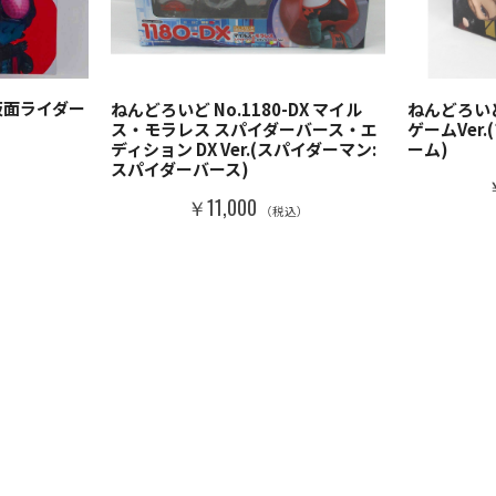
 仮面ライダー
ねんどろいど No.1180-DX マイル
ねんどろいど 
ス・モラレス スパイダーバース・エ
ゲームVer
ディション DX Ver.(スパイダーマン:
ーム)
スパイダーバース)
）
￥11,000
（税込）