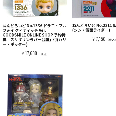
ねんどろいど No.2211
ねんどろいど No.1336 ドラコ・マル
(シン・仮面ライダー)
フォイ クィディッチ Ver.
GOODSMILE ONLINE SHOP 予約特
￥7,150
典「スリザリンラバー台座」付(ハリ
（税込
ー・ポッター)
￥17,600
（税込）