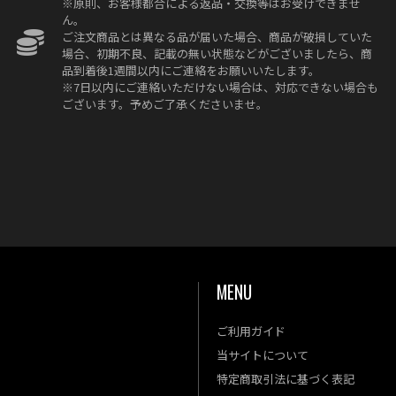
※原則、お客様都合による返品・交換等はお受けできませ
ん。
ご注文商品とは異なる品が届いた場合、商品が破損していた
場合、初期不良、記載の無い状態などがございましたら、商
品到着後1週間以内にご連絡をお願いいたします。
※7日以内にご連絡いただけない場合は、対応できない場合も
ございます。予めご了承くださいませ。
MENU
ご利用ガイド
金
土
当サイトについて
4
5
特定商取引法に基づく表記
11
12