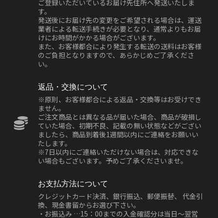
ご登録いただいているお届け先住所へ発送いたしま
す。
発送後にお届け先の変更をご希望される場合は、運送
業者による転送手続きが必要となり、通常よりもお届
けにお時間がかかる場合がございます。
また、お客様都合により発生する転送の送料はお客様
のご負担となりますので、あらかじめご了承くださ
い。
返品・交換について
※原則、お客様都合による返品・交換等はお受けでき
ません。
ご注文商品とは異なる品が届いた場合、商品が破損し
ていた場合、初期不良、記載の無い状態などがござい
ましたら、商品到着後1週間以内にご連絡をお願いい
たします。
※7日以内にご連絡いただけない場合は、対応できな
い場合もございます。予めご了承くださいませ。
お支払方法について
クレジットカード決済、銀行振込、郵便振替、 代金引
換、現金書留からお選び下さい。
・お振込み …15：00までの入金確認分は当日～翌営