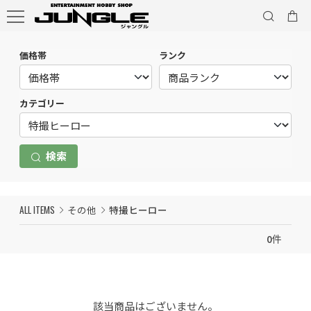
価格帯
ランク
カテゴリー
検索
ALL ITEMS
その他
特撮ヒーロー
0
件
該当商品はございません。