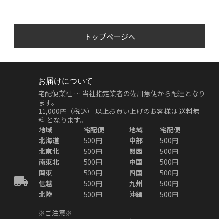
トップページへ
お届けについて
宅配便業社 … 当社指定業者の佐川急便から配達となり
ます。
11,000円（税込）
以上お買い上げのお客様は
送料無
料
となります。
地域
宅配便
地域
宅配便
北海道
500円
中部
500円
北東北
500円
関西
500円
南東北
500円
中国
500円
関東
500円
四国
500円
信越
500円
九州
500円
北陸
500円
沖縄
500円
※ご注意※