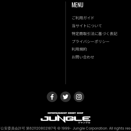
MENU
ご利用ガイド
金
土
当サイトについて
4
5
特定商取引法に基づく表記
11
12
プライバシーポリシー
18
19
利用規約
25
26
お問い合わせ
安委員会許可 第621120802187号 © 1999- Jungle Corporation. All rights rese