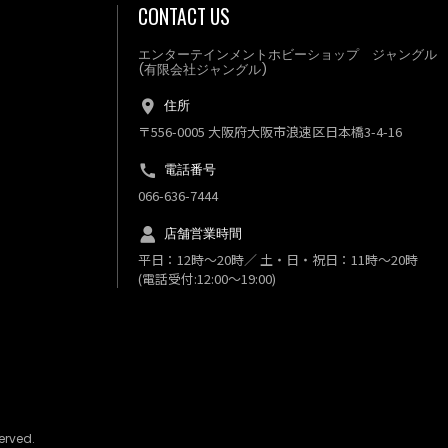
CONTACT US
エンターテインメントホビーショップ ジャングル
(有限会社ジャングル)
住所
〒556-0005 大阪府大阪市浪速区日本橋3-4-16
電話番号
066-636-7444
店舗営業時間
平日：12時～20時／ 土・日・祝日：11時～20時
(電話受付:12:00～19:00)
rved.