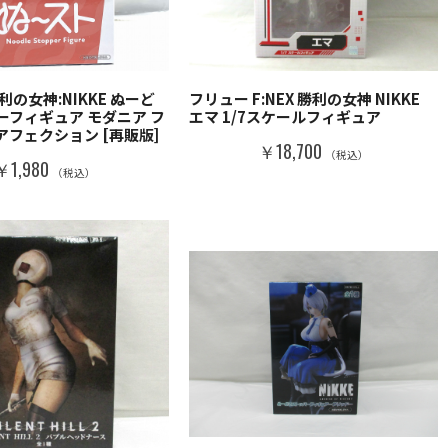
利の女神:NIKKE ぬーど
フリュー F:NEX 勝利の女神 NIKKE
ーフィギュア モダニア フ
エマ 1/7スケールフィギュア
アフェクション [再販版]
￥18,700
（税込）
￥1,980
（税込）