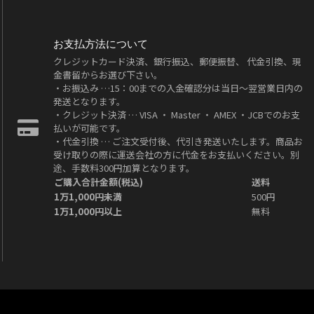
お支払方法について
クレジットカード決済、銀行振込、郵便振替、 代金引換、現
金書留からお選び下さい。
・お振込み …15：00までの入金確認分は当日～翌営業日内の
発送となります。
・クレジット決済 … VISA ・ Master ・ AMEX ・JCBでのお支
払いが可能です。
・代金引換 … ご注文受付後、代引き発送いたします。商品お
受け取りの際に運送会社の方に代金をお支払いください。別
途、手数料300円加算となります。
ご購入合計金額(税込)
送料
1万1,000円未満
500円
1万1,000円以上
無料