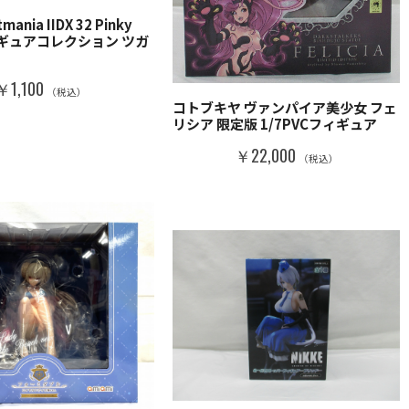
ania IIDX 32 Pinky
フィギュアコレクション ツガ
￥1,100
（税込）
コトブキヤ ヴァンパイア美少女 フェ
リシア 限定版 1/7PVCフィギュア
￥22,000
（税込）