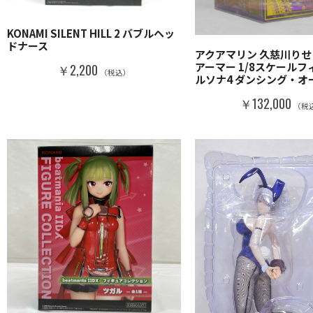
KONAMI SILENT HILL 2 バブルヘッ
ドナース
アクアマリン 久慈川りせ
アーマー 1/8スケールフ
￥2,200
（税込）
ルソナ4 ダンシング・オ
￥132,000
（税