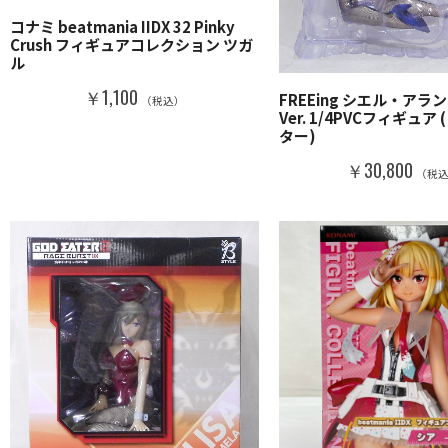
コナミ beatmania IIDX 32 Pinky
Crush フィギュアコレクション ツガ
ル
￥1,100
FREEing シエル・アラ
（税込）
Ver. 1/4PVCフィギュア
ター)
￥30,800
（税