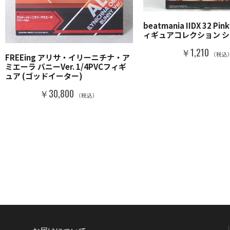
beatmania IIDX 32 Pin
ィギュアコレクション シ
￥1,210
（税込
FREEing アリサ・イリーニチナ・ア
ミエーラ バニーVer. 1/4PVCフィギ
ュア (ゴッドイーター)
￥30,800
（税込）