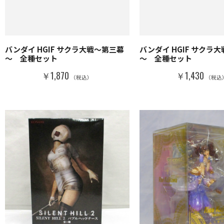
バンダイ HGIF サクラ大戦～第三幕
バンダイ HGIF サクラ
～ 全種セット
～ 全種セット
￥1,870
￥1,430
（税込）
（税込