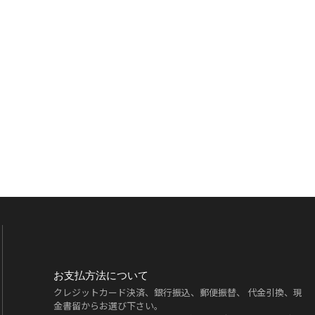
お支払方法について
クレジットカード決済、銀行振込、郵便振替、 代金引換、現
金書留からお選び下さい。