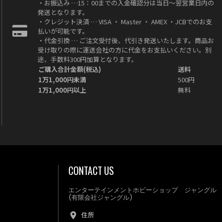
・お振込み …15：00までの入金確認分は当日～翌営業日内の
発送となります。
・クレジット決済 … VISA ・ Master ・ AMEX ・JCBでのお支
払いが可能です。
・代金引換 … ご注文受付後、代引き発送いたします。商品お
受け取りの際に運送会社の方に代金をお支払いください。別
途、手数料300円加算となります。
ご購入合計金額(税込)
送料
1万1,000円未満
500円
1万1,000円以上
無料
CONTACT US
エンターテインメントホビーショップ ジャングル
(有限会社ジャングル)
住所