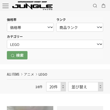
価格帯
ランク
カテゴリー
検索
ALL ITEMS
アニメ
LEGO
16
件