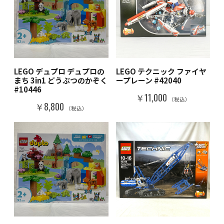
LEGO デュプロ デュプロの
LEGO テクニック ファイヤ
まち 3in1 どうぶつのかぞく
ープレーン #42040
#10446
￥11,000
（税込）
￥8,800
（税込）