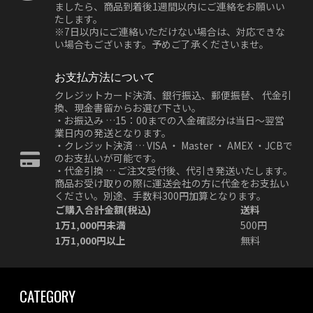
ましたら、商品到着後1週間以内にご連絡をお願いい
たします。
※7日以内にご連絡いただけない場合は、対応できな
い場合もございます。予めご了承くださいませ。
お支払方法について
クレジットカード決済、銀行振込、郵便振替、 代金引
換、現金書留からお選び下さい。
・お振込み …15：00までの入金確認分は当日～翌営
業日内の発送となります。
・クレジット決済 … VISA ・ Master ・ AMEX ・JCBで
のお支払いが可能です。
・代金引換 … ご注文受付後、代引き発送いたします。
商品お受け取りの際に運送会社の方に代金をお支払い
ください。別途、手数料300円加算となります。
ご購入合計金額(税込)
送料
1万1,000円未満
500円
1万1,000円以上
無料
CATEGORY