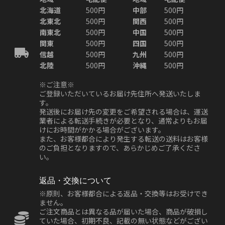
北海道
500円
中部
500円
北東北
500円
関西
500円
南東北
500円
中国
500円
関東
500円
四国
500円
信越
500円
九州
500円
北陸
500円
沖縄
500円
※ご注意※
ご登録いただいているお届け先住所へ発送いたしま
す。
発送後にお届け先の変更をご希望される場合は、運送
業者による転送手続きが必要となり、通常よりもお届
けにお時間がかかる場合がございます。
また、お客様都合により発生する転送の送料はお客様
のご負担となりますので、あらかじめご了承くださ
い。
返品・交換について
※原則、お客様都合による返品・交換等はお受けでき
ません。
ご注文商品とは異なる品が届いた場合、商品が破損し
ていた場合、初期不良、記載の無い状態などがござい