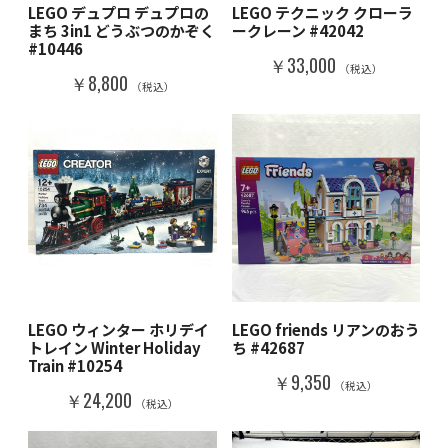
LEGO デュプロ デュプロの
LEGO テクニック クローラ
まち 3in1 どうぶつのかぞく
ークレーン #42042
#10446
￥33,000
（税込）
￥8,800
（税込）
LEGO ウィンター ホリデイ
LEGO friends リアンのおう
トレイン Winter Holiday
ち #42687
Train #10254
￥9,350
（税込）
￥24,200
（税込）