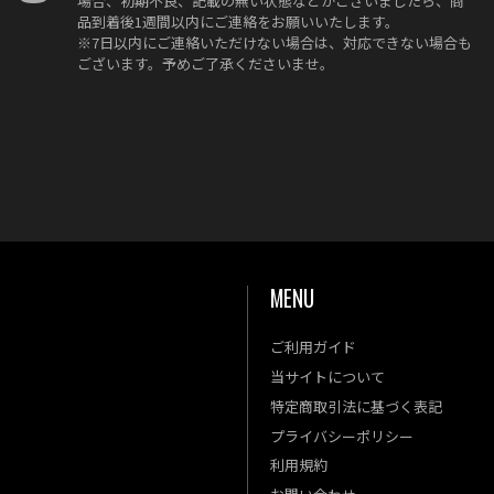
場合、初期不良、記載の無い状態などがございましたら、商
品到着後1週間以内にご連絡をお願いいたします。
※7日以内にご連絡いただけない場合は、対応できない場合も
ございます。予めご了承くださいませ。
MENU
ご利用ガイド
金
土
当サイトについて
4
5
特定商取引法に基づく表記
11
12
プライバシーポリシー
18
19
利用規約
25
26