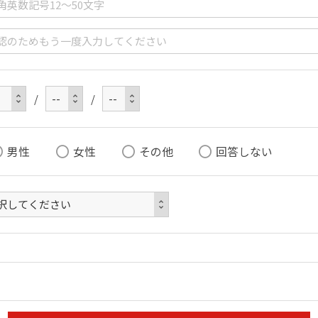
/
/
男性
女性
その他
回答しない