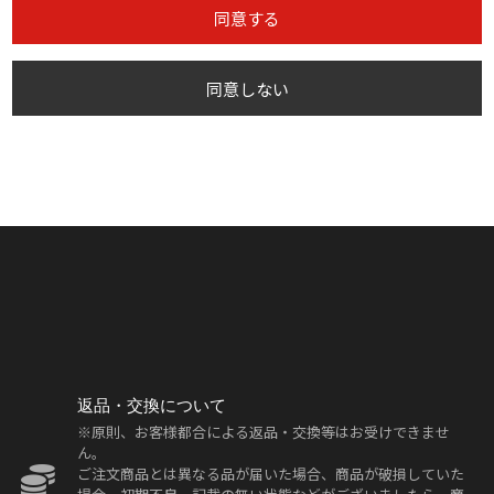
同意する
同意しない
返品・交換について
※原則、お客様都合による返品・交換等はお受けできませ
ん。
ご注文商品とは異なる品が届いた場合、商品が破損していた