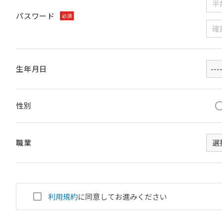
パスワード
必須
生年月日
性別
職業
利用規約
に同意してお進みください