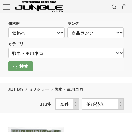
価格帯
ランク
カテゴリー
検索
ALL ITEMS
ミリタリー
戦車・軍用車両
112
件