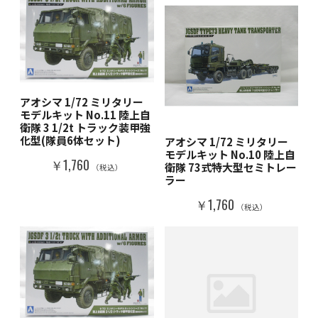
アオシマ 1/72 ミリタリー
モデルキット No.11 陸上自
衛隊 3 1/2t トラック装甲強
化型(隊員6体セット)
アオシマ 1/72 ミリタリー
モデルキット No.10 陸上自
￥1,760
衛隊 73式特大型セミトレー
（税込）
ラー
￥1,760
（税込）