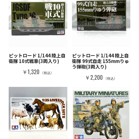
ピットロード 1/144 陸上自
ピットロード 1/144 陸上自
衛隊 10式戦車(3両入り)
衛隊 99式自走 155mmりゅ
う弾砲(3両入り)
￥1,320
（税込）
￥2,200
（税込）