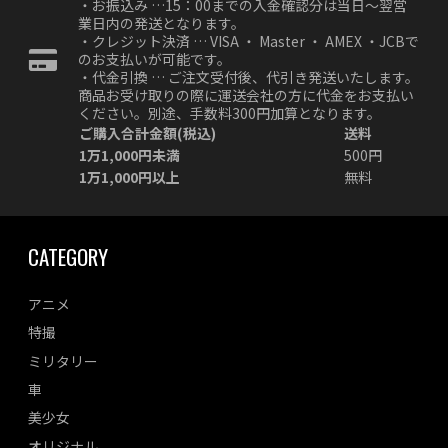
・お振込み …15：00までの入金確認分は当日～翌営
業日内の発送となります。
・クレジット決済 … VISA ・ Master ・ AMEX ・JCBで
のお支払いが可能です。
・代金引換 … ご注文受付後、代引き発送いたします。
商品お受け取りの際に運送会社の方に代金をお支払い
ください。別途、手数料300円加算となります。
ご購入合計金額(税込)
送料
1万1,000円未満
500円
1万1,000円以上
無料
CATEGORY
アニメ
特撮
ミリタリー
車
美少女
オリジナル