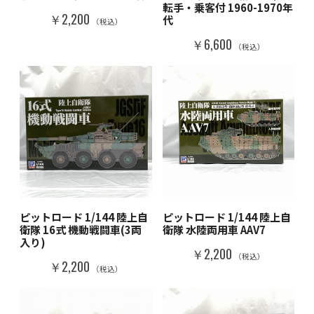
転手・乗客付 1960-1970年
￥2,200
代
（税込）
￥6,600
（税込）
ピットロード 1/144 陸上自
ピットロード 1/144 陸上自
衛隊 16式 機動戦闘車(3両
衛隊 水陸両用車 AAV7
入り)
￥2,200
（税込）
￥2,200
（税込）