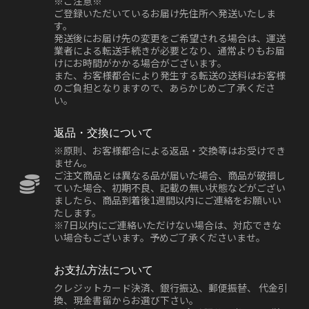
※ご注意※
ご登録いただいているお届け先住所へ発送いたしま
す。
発送後にお届け先の変更をご希望される場合は、運送
業者による転送手続きが必要となり、通常よりもお届
けにお時間がかかる場合がございます。
また、お客様都合により発生する転送の送料はお客様
のご負担となりますので、あらかじめご了承くださ
い。
返品・交換について
※原則、お客様都合による返品・交換等はお受けでき
ません。
ご注文商品とは異なる品が届いた場合、商品が破損し
ていた場合、初期不良、記載の無い状態などがござい
ましたら、商品到着後1週間以内にご連絡をお願いい
たします。
※7日以内にご連絡いただけない場合は、対応できな
い場合もございます。予めご了承くださいませ。
お支払方法について
クレジットカード決済、銀行振込、郵便振替、 代金引
換、現金書留からお選び下さい。