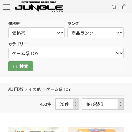
価格帯
ランク
カテゴリー
検索
ALL ITEMS
その他
ゲーム系TOY
452
件