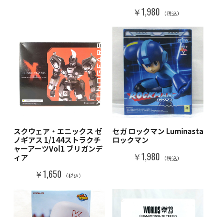
￥1,980
（税込）
スクウェア・エニックス ゼ
セガ ロックマン Luminasta
ノギアス 1/144ストラクチ
ロックマン
ャーアーツVol1 ブリガンデ
￥1,980
ィア
（税込）
￥1,650
（税込）