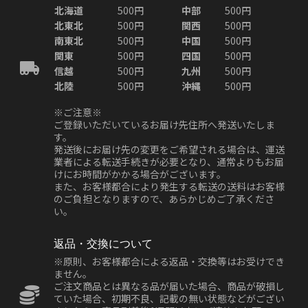
北海道
500円
中部
500円
北東北
500円
関西
500円
南東北
500円
中国
500円
関東
500円
四国
500円
信越
500円
九州
500円
北陸
500円
沖縄
500円
※ご注意※
ご登録いただいているお届け先住所へ発送いたしま
す。
発送後にお届け先の変更をご希望される場合は、運送
業者による転送手続きが必要となり、通常よりもお届
けにお時間がかかる場合がございます。
また、お客様都合により発生する転送の送料はお客様
のご負担となりますので、あらかじめご了承くださ
い。
返品・交換について
※原則、お客様都合による返品・交換等はお受けでき
ません。
ご注文商品とは異なる品が届いた場合、商品が破損し
ていた場合、初期不良、記載の無い状態などがござい