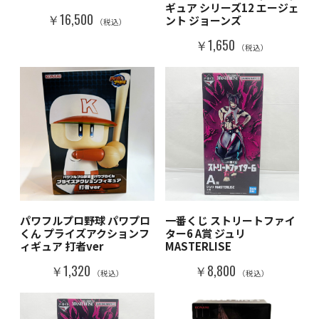
ギュア シリーズ12 エージェ
￥16,500
ント ジョーンズ
（税込）
￥1,650
（税込）
パワフルプロ野球 パワプロ
一番くじ ストリートファイ
くん プライズアクションフ
ター6 A賞 ジュリ
ィギュア 打者ver
MASTERLISE
￥1,320
￥8,800
（税込）
（税込）