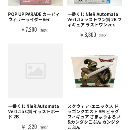
POP UP PARADE カービィ
一番くじ NieR:Automata
ウィリーライダーVer.
Ver1.1a ラストワン賞 2B フ
ィギュア ラストワンver.
￥7,200
（税込）
￥8,800
（税込）
一番くじ NieR:Automata
スクウェア･エニックス ド
Ver1.1a C賞 イラストボー
ラゴンクエスト AM ビッグ
ド 2B
フィギュア さまようよろい
&カンダタこぶん カンダタ
￥1,320
こぶん
（税込）