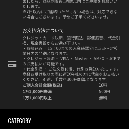
ましたら、商品到着後1週間以内にご連絡をお願いい
たします。
※7日以内にご連絡いただけない場合は、対応できな
い場合もございます。予めご了承くださいませ。
お支払方法について
クレジットカード決済、銀行振込、郵便振替、 代金引
換、現金書留からお選び下さい。
・お振込み …15：00までの入金確認分は当日～翌営
業日内の発送となります。
・クレジット決済 … VISA ・ Master ・ AMEX ・JCBで
のお支払いが可能です。
・代金引換 … ご注文受付後、代引き発送いたします。
商品お受け取りの際に運送会社の方に代金をお支払い
ください。別途、手数料300円加算となります。
ご購入合計金額(税込)
送料
1万1,000円未満
500円
1万1,000円以上
無料
CATEGORY