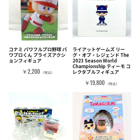
コナミ パワフルプロ野球 パ
ライアットゲームズ リー
ワプロくん プライズアクシ
グ・オブ・レジェンド The
ョンフィギュア
2023 Season World
Championship ティーモ コ
￥2,200
レクタブルフィギュア
（税込）
￥19,800
（税込）