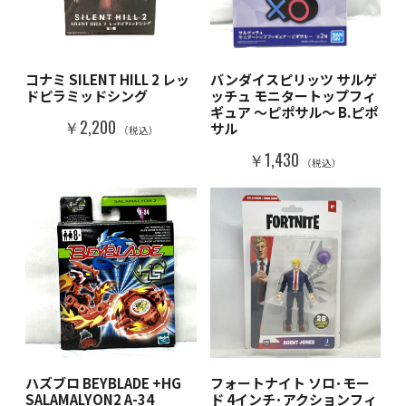
コナミ SILENT HILL 2 レッ
バンダイスピリッツ サルゲ
ドピラミッドシング
ッチュ モニタートップフィ
ギュア ～ピポサル～ B.ピポ
￥2,200
サル
（税込）
￥1,430
（税込）
ハズブロ BEYBLADE +HG
フォートナイト ソロ･モー
SALAMALYON2 A-34
ド 4インチ･アクションフィ