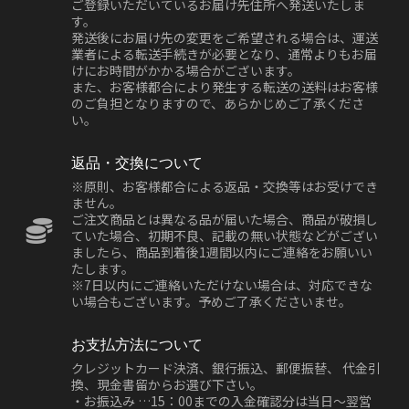
ご登録いただいているお届け先住所へ発送いたしま
す。
発送後にお届け先の変更をご希望される場合は、運送
業者による転送手続きが必要となり、通常よりもお届
けにお時間がかかる場合がございます。
また、お客様都合により発生する転送の送料はお客様
のご負担となりますので、あらかじめご了承くださ
い。
返品・交換について
※原則、お客様都合による返品・交換等はお受けでき
ません。
ご注文商品とは異なる品が届いた場合、商品が破損し
ていた場合、初期不良、記載の無い状態などがござい
ましたら、商品到着後1週間以内にご連絡をお願いい
たします。
※7日以内にご連絡いただけない場合は、対応できな
い場合もございます。予めご了承くださいませ。
お支払方法について
クレジットカード決済、銀行振込、郵便振替、 代金引
換、現金書留からお選び下さい。
・お振込み …15：00までの入金確認分は当日～翌営