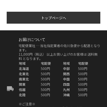
トップページへ
お届けについて
宅配便業社 … 当社指定業者の佐川急便から配達となり
ます。
11,000円（税込）
以上お買い上げのお客様は
送料無
料
となります。
地域
宅配便
地域
宅配便
北海道
500円
中部
500円
北東北
500円
関西
500円
南東北
500円
中国
500円
関東
500円
四国
500円
信越
500円
九州
500円
北陸
500円
沖縄
500円
※ご注意※