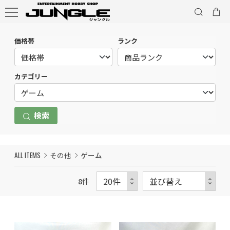
価格帯
ランク
カテゴリー
検索
ALL ITEMS
その他
ゲーム
8
件