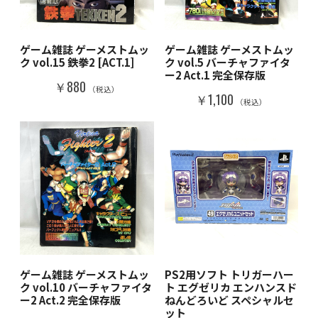
ゲーム雑誌 ゲーメストムッ
ゲーム雑誌 ゲーメストムッ
ク vol.15 鉄拳2 [ACT.1]
ク vol.5 バーチャファイタ
ー2 Act.1 完全保存版
￥880
（税込）
￥1,100
（税込）
ゲーム雑誌 ゲーメストムッ
PS2用ソフト トリガーハー
ク vol.10 バーチャファイタ
ト エグゼリカ エンハンスド
ー2 Act.2 完全保存版
ねんどろいど スペシャルセ
ット