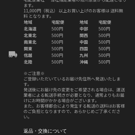
ます。
11,000円（税込）
以上お買い上げのお客様は
送料無
料
となります。
地域
宅配便
地域
宅配便
北海道
500円
中部
500円
北東北
500円
関西
500円
南東北
500円
中国
500円
関東
500円
四国
500円
信越
500円
九州
500円
北陸
500円
沖縄
500円
※ご注意※
ご登録いただいているお届け先住所へ発送いたしま
す。
発送後にお届け先の変更をご希望される場合は、運送
業者による転送手続きが必要となり、通常よりもお届
けにお時間がかかる場合がございます。
また、お客様都合により発生する転送の送料はお客様
のご負担となりますので、あらかじめご了承くださ
い。
返品・交換について