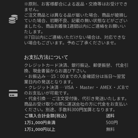
※原則、お客様都合による返品・交換等はお受けでき
ません。
ご注文商品とは異なる品が届いた場合、商品が破損し
ていた場合、初期不良、記載の無い状態などがござい
ましたら、商品到着後1週間以内にご連絡をお願いい
たします。
※7日以内にご連絡いただけない場合は、対応できな
い場合もございます。予めご了承くださいませ。
お支払方法について
クレジットカード決済、銀行振込、郵便振替、 代金引
換、現金書留からお選び下さい。
・お振込み …15：00までの入金確認分は当日～翌営
業日内の発送となります。
・クレジット決済 … VISA ・ Master ・ AMEX ・JCBで
のお支払いが可能です。
・代金引換 … ご注文受付後、代引き発送いたします。
商品お受け取りの際に運送会社の方に代金をお支払い
ください。別途、手数料300円加算となります。
ご購入合計金額(税込)
送料
1万1,000円未満
500円
1万1,000円以上
無料