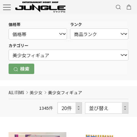
価格帯
ランク
カテゴリー
検索
ALL ITEMS
美少女
美少女フィギュア
1345
件