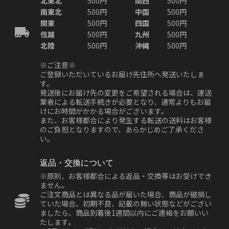
北東北
500円
関西
500円
南東北
500円
中国
500円
関東
500円
四国
500円
信越
500円
九州
500円
北陸
500円
沖縄
500円
※ご注意※
ご登録いただいているお届け先住所へ発送いたしま
す。
発送後にお届け先の変更をご希望される場合は、運送
業者による転送手続きが必要となり、通常よりもお届
けにお時間がかかる場合がございます。
また、お客様都合により発生する転送の送料はお客様
のご負担となりますので、あらかじめご了承くださ
い。
返品・交換について
※原則、お客様都合による返品・交換等はお受けでき
ません。
ご注文商品とは異なる品が届いた場合、商品が破損し
ていた場合、初期不良、記載の無い状態などがござい
ましたら、商品到着後1週間以内にご連絡をお願いい
たします。