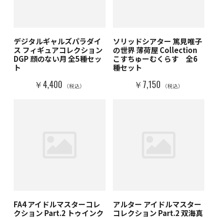
デジタルギャルズパラダイ
ソリッドシアター 篤見唯子
ス フィギュアコレクション
の世界 薄荷屋 Collection
DGP 顔のない月 全5種セッ
こすちゅーむくらす 全6
ト
種セット
￥4,400
￥7,150
（税込）
（税込）
FA4 アイドルマスターコレ
アルター アイドルマスター
クション Part.2 トゥインク
コレクション Part.2 双海真