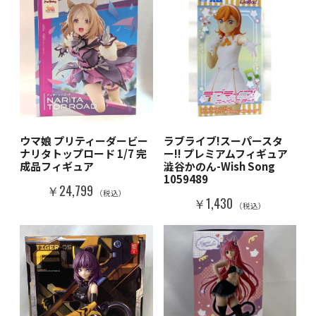
ウマ娘 プリティーダービー
ラブライブ!スーパースタ
ナリタトップロード 1/7 完
ー!! プレミアムフィギュア
成品フィギュア
澁谷かのん-Wish Song
1059489
￥24,799
（税込）
￥1,430
（税込）