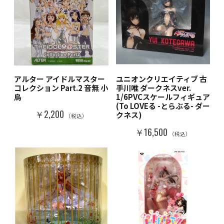
アルター アイドルマスター
ユニオンクリエイティブ 古
コレクション Part.2 音無 小
手川唯 ダークネスver.
鳥
1/6PVCスケールフィギュア
(To LOVEる -とらぶる- ダー
￥2,200
クネス)
（税込）
￥16,500
（税込）