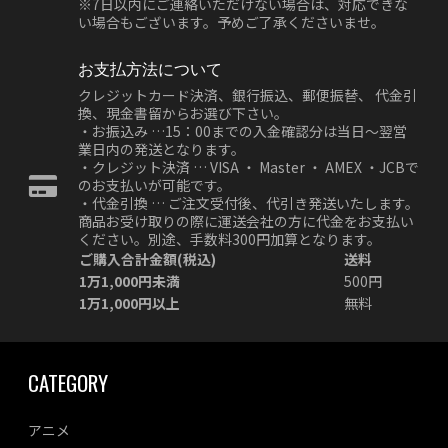
※7日以内にご連絡いただけない場合は、対応できな
い場合もございます。予めご了承くださいませ。
お支払方法について
クレジットカード決済、銀行振込、郵便振替、 代金引
換、現金書留からお選び下さい。
・お振込み …15：00までの入金確認分は当日～翌営
業日内の発送となります。
・クレジット決済 … VISA ・ Master ・ AMEX ・JCBで
のお支払いが可能です。
・代金引換 … ご注文受付後、代引き発送いたします。
商品お受け取りの際に運送会社の方に代金をお支払い
ください。別途、手数料300円加算となります。
ご購入合計金額(税込)
送料
1万1,000円未満
500円
1万1,000円以上
無料
CATEGORY
アニメ