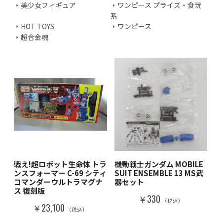
美少女フィギュア
ワンピース プライズ・食玩
系
HOT TOYS
ワンピース
超合金魂
戦え!超ロボット生命体 トラ
機動戦士ガンダム MOBILE
ンスフォーマー C-69 シティ
SUIT ENSEMBLE 13 MS武
コマンダーウルトラマグナ
器セット
ス 復刻版
￥330
（税込）
￥23,100
（税込）