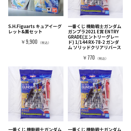
S.H.Figuarts キュアイーグ
一番くじ 機動戦士ガンダム
レット&薫セット
ガンプラ2021 E賞 ENTRY
GRADE(エントリーグレー
￥9,900
ド) 1/144 RX-78-2 ガンダ
（税込）
ム ソリッドクリアリバース
￥770
（税込）
一番くじ 機動戦士ガンダム
一番くじ 機動戦士ガンダム