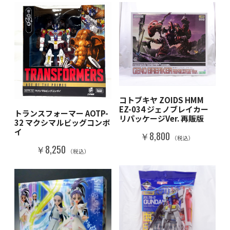
コトブキヤ ZOIDS HMM
EZ-034 ジェノブレイカー
トランスフォーマー AOTP-
リパッケージVer. 再販版
32 マクシマルビッグコンボ
イ
￥8,800
（税込）
￥8,250
（税込）