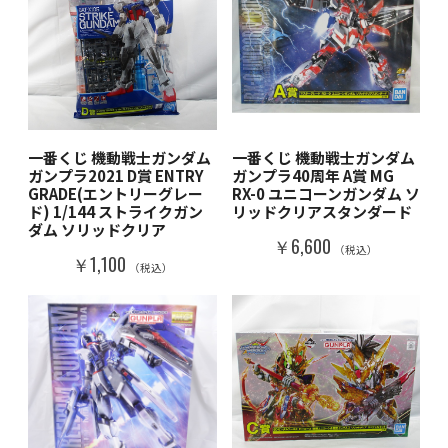
一番くじ 機動戦士ガンダム
一番くじ 機動戦士ガンダム
ガンプラ2021 D賞 ENTRY
ガンプラ40周年 A賞 MG
GRADE(エントリーグレー
RX-0 ユニコーンガンダム ソ
ド) 1/144 ストライクガン
リッドクリアスタンダード
ダム ソリッドクリア
￥6,600
（税込）
￥1,100
（税込）