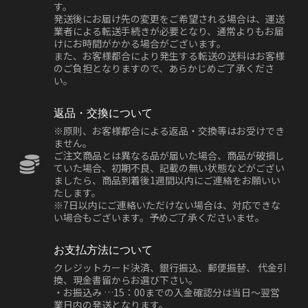
す。
発送後にお届け先の変更をご希望される場合は、運送
業者による転送手続きが必要となり、通常よりもお届
けにお時間がかかる場合がございます。
また、お客様都合により発生する転送の送料はお客様
のご負担となりますので、あらかじめご了承くださ
い。
返品・交換について
※原則、お客様都合による返品・交換等はお受けでき
ません。
ご注文商品とは異なる品が届いた場合、商品が破損し
ていた場合、初期不良、記載の無い状態などがござい
ましたら、商品到着後1週間以内にご連絡をお願いい
たします。
※7日以内にご連絡いただけない場合は、対応できな
い場合もございます。予めご了承くださいませ。
お支払方法について
クレジットカード決済、銀行振込、郵便振替、 代金引
換、現金書留からお選び下さい。
・お振込み …15：00までの入金確認分は当日～翌営
業日内の発送となります。