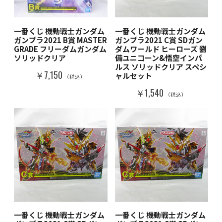
一番くじ 機動戦士ガンダム
一番くじ 機動戦士ガンダム
ガンプラ2021 B賞 MASTER
ガンプラ2021 C賞 SDガン
GRADE フリーダムガンダム
ダムワールド ヒーローズ 劉
ソリッドクリア
備ユニコーン&悟空インパ
ルス ソリッドクリア スペシ
￥7,150
ャルセット
（税込）
￥1,540
（税込）
一番くじ 機動戦士ガンダム
一番くじ 機動戦士ガンダム