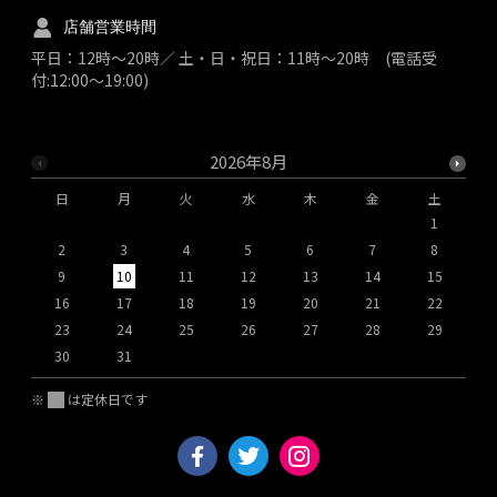
店舗営業時間
平日：12時～20時／ 土・日・祝日：11時～20時 (電話受
付:12:00～19:00)
2026年8月
日
月
火
水
木
金
土
1
2
3
4
5
6
7
8
9
10
11
12
13
14
15
1
16
17
18
19
20
21
22
2
23
24
25
26
27
28
29
2
30
31
※
は定休日です