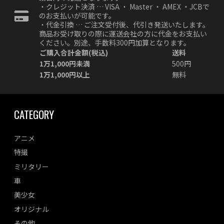
・クレジット決済 … VISA ・ Master ・ AMEX ・JCBで
のお支払いが可能です。
・代金引換 … ご注文受付後、代引き発送いたします。
商品お受け取りの際に運送会社の方に代金をお支払い
ください。別途、手数料300円加算となります。
ご購入合計金額(税込)
送料
1万1,000円未満
500円
1万1,000円以上
無料
CATEGORY
アニメ
特撮
ミリタリー
車
美少女
オリジナル
その他