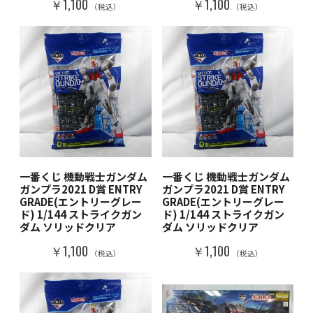
￥1,100
￥1,100
（税込）
（税込）
一番くじ 機動戦士ガンダム
一番くじ 機動戦士ガンダム
ガンプラ2021 D賞 ENTRY
ガンプラ2021 D賞 ENTRY
GRADE(エントリーグレー
GRADE(エントリーグレー
ド) 1/144 ストライクガン
ド) 1/144 ストライクガン
ダム ソリッドクリア
ダム ソリッドクリア
￥1,100
￥1,100
（税込）
（税込）