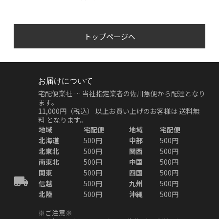
トップページへ
お届けについて
宅配便業社 … 当社指定業者の佐川急便から配達となり
ます。
11,000円（税込）
以上お買い上げのお客様は
送料無
料
となります。
地域
宅配便
地域
宅配便
北海道
500円
中部
500円
北東北
500円
関西
500円
南東北
500円
中国
500円
関東
500円
四国
500円
信越
500円
九州
500円
北陸
500円
沖縄
500円
※ご注意※