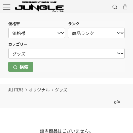
価格帯
ランク
カテゴリー
検索
ALL ITEMS
オリジナル
グッズ
0
件
該当商品はございません。