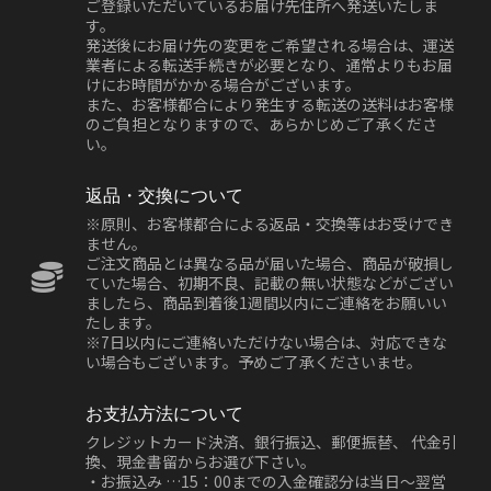
ご登録いただいているお届け先住所へ発送いたしま
す。
発送後にお届け先の変更をご希望される場合は、運送
業者による転送手続きが必要となり、通常よりもお届
けにお時間がかかる場合がございます。
また、お客様都合により発生する転送の送料はお客様
のご負担となりますので、あらかじめご了承くださ
い。
返品・交換について
※原則、お客様都合による返品・交換等はお受けでき
ません。
ご注文商品とは異なる品が届いた場合、商品が破損し
ていた場合、初期不良、記載の無い状態などがござい
ましたら、商品到着後1週間以内にご連絡をお願いい
たします。
※7日以内にご連絡いただけない場合は、対応できな
い場合もございます。予めご了承くださいませ。
お支払方法について
クレジットカード決済、銀行振込、郵便振替、 代金引
換、現金書留からお選び下さい。
・お振込み …15：00までの入金確認分は当日～翌営