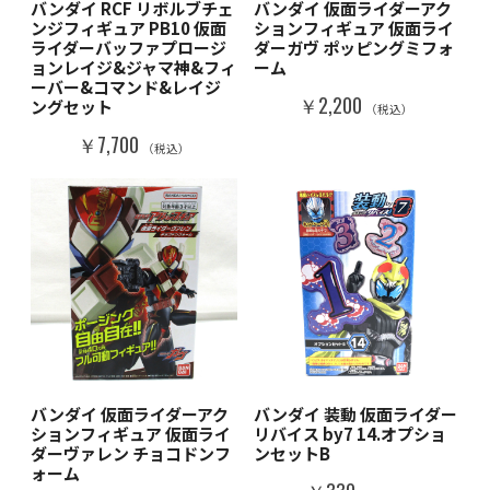
バンダイ RCF リボルブチェ
バンダイ 仮面ライダーアク
ンジフィギュア PB10 仮面
ションフィギュア 仮面ライ
ライダーバッファプロージ
ダーガヴ ポッピングミフォ
ョンレイジ&ジャマ神&フィ
ーム
ーバー&コマンド&レイジ
￥2,200
ングセット
（税込）
￥7,700
（税込）
バンダイ 仮面ライダーアク
バンダイ 装動 仮面ライダー
ションフィギュア 仮面ライ
リバイス by7 14.オプショ
ダーヴァレン チョコドンフ
ンセットB
ォーム