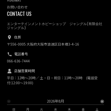
お問い合わせ
CONTACT US
エンターテインメントホビーショップ ジャングル(有限会社
ジャングル)
住所
〒556-0005 大阪府大阪市浪速区日本橋3-4-16
電話番号
066-636-7444
店舗営業時間
平日：12時～20時／ 土・日・祝日：11時～20時 (電話受
付:12:00～19:00)
2026年8月
日
月
火
水
木
金
土