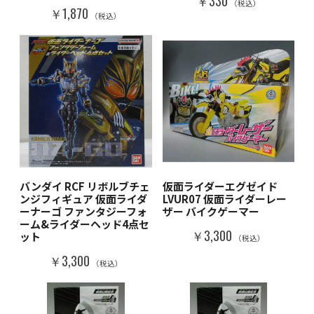
￥330
（税込）
￥1,870
（税込）
バンダイ RCF リボルブチェ
仮面ライダーエグゼイド
ンジフィギュア 仮面ライダ
LVUR07 仮面ライダーレー
ーナーゴ ファンタジーフォ
ザー バイクゲーマー
ーム&ライダーヘッド4点セ
￥3,300
ット
（税込）
￥3,300
（税込）