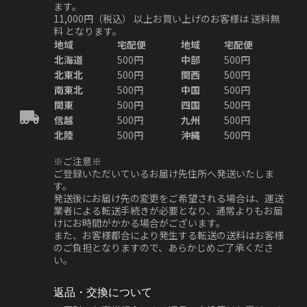
ます。
11,000円（税込）
以上お買い上げのお客様は
送料無
料
となります。
地域
宅配便
地域
宅配便
北海道
500円
中部
500円
北東北
500円
関西
500円
南東北
500円
中国
500円
関東
500円
四国
500円
信越
500円
九州
500円
北陸
500円
沖縄
500円
※ご注意※
ご登録いただいているお届け先住所へ発送いたしま
す。
発送後にお届け先の変更をご希望される場合は、運送
業者による転送手続きが必要となり、通常よりもお届
けにお時間がかかる場合がございます。
また、お客様都合により発生する転送の送料はお客様
のご負担となりますので、あらかじめご了承くださ
い。
返品・交換について