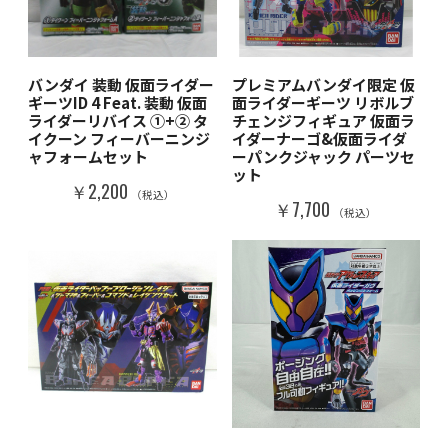
バンダイ 装動 仮面ライダー
プレミアムバンダイ限定 仮
ギーツID 4 Feat. 装動 仮面
面ライダーギーツ リボルブ
ライダーリバイス ①+② タ
チェンジフィギュア 仮面ラ
イクーン フィーバーニンジ
イダーナーゴ&仮面ライダ
ャフォームセット
ーパンクジャック パーツセ
ット
￥2,200
（税込）
￥7,700
（税込）