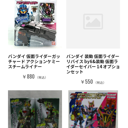
バンダイ 仮面ライダーガッ
バンダイ 装動 仮面ライダー
チャード アクションケミー
リバイス by6&装動 仮面ラ
スチームライナー
イダーセイバー 14 オプショ
ンセット
￥880
（税込）
￥550
（税込）