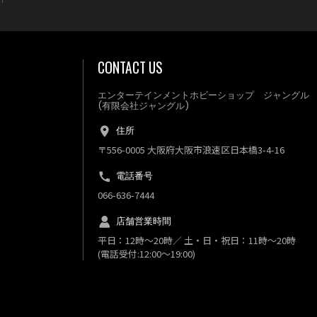
CONTACT US
エンターテインメントホビーショップ ジャングル
(有限会社ジャングル)
住所
〒556-0005 大阪府大阪市浪速区日本橋3-4-16
電話番号
066-636-7444
店舗営業時間
平日：12時～20時／ 土・日・祝日：11時～20時
(電話受付:12:00～19:00)