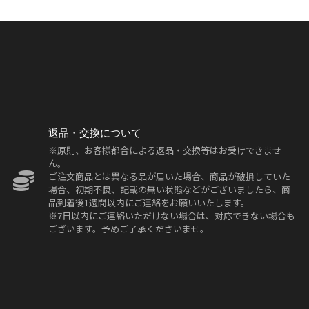
返品・交換について
※原則、お客様都合による返品・交換等はお受けできませ
ん。
ご注文商品とは異なる品が届いた場合、商品が破損していた
場合、初期不良、記載の無い状態などがございましたら、商
品到着後1週間以内にご連絡をお願いいたします。
※7日以内にご連絡いただけない場合は、対応できない場合も
ございます。予めご了承くださいませ。