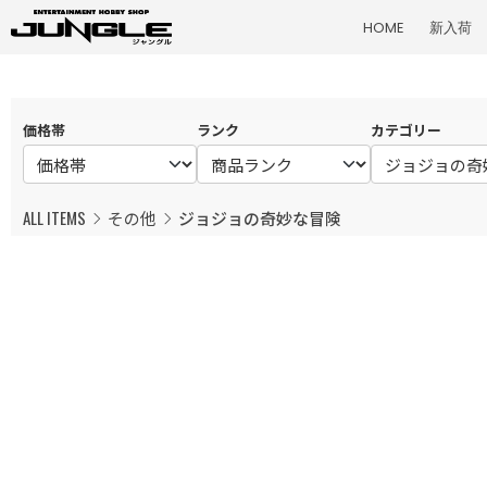
HOME
新入荷
価格帯
ランク
カテゴリー
ALL ITEMS
その他
ジョジョの奇妙な冒険