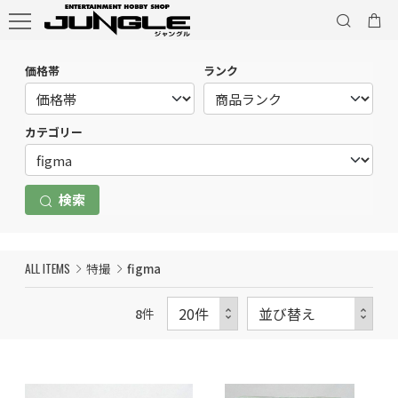
価格帯
ランク
カテゴリー
検索
ALL ITEMS
特撮
figma
8
件