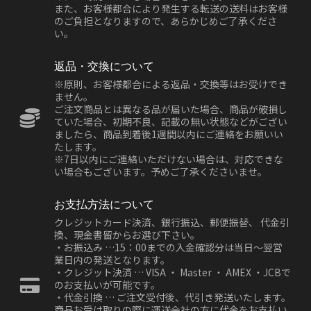
また、お客様都合により発生する転送の送料はお客様
のご負担となりますので、あらかじめご了承くださ
い。
返品・交換について
※原則、お客様都合による返品・交換等はお受けでき
ません。
ご注文商品とは異なる品が届いた場合、商品が破損し
ていた場合、初期不良、記載の無い状態などがござい
ましたら、商品到着後1週間以内にご連絡をお願いい
たします。
※7日以内にご連絡いただけない場合は、対応できな
い場合もございます。予めご了承くださいませ。
お支払方法について
クレジットカード決済、銀行振込、郵便振替、 代金引
換、現金書留からお選び下さい。
・お振込み …15：00までの入金確認分は当日～翌営
業日内の発送となります。
・クレジット決済 … VISA ・ Master ・ AMEX ・JCBで
のお支払いが可能です。
・代金引換 … ご注文受付後、代引き発送いたします。
商品お受け取りの際に運送会社の方に代金をお支払い