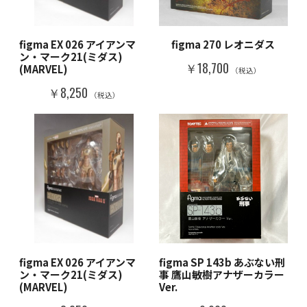
figma EX 026 アイアンマ
figma 270 レオニダス
ン・マーク21(ミダス)
￥18,700
(MARVEL)
（税込）
￥8,250
（税込）
figma EX 026 アイアンマ
figma SP 143b あぶない刑
ン・マーク21(ミダス)
事 鷹山敏樹アナザーカラー
(MARVEL)
Ver.