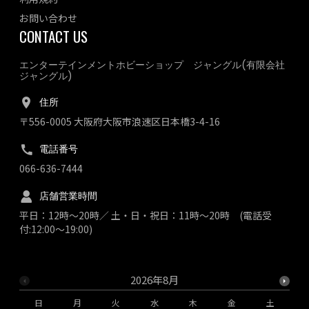
お問い合わせ
CONTACT US
エンターテインメントホビーショップ ジャングル(有限会社
ジャングル)
住所
〒556-0005 大阪府大阪市浪速区日本橋3-4-16
電話番号
066-636-7444
店舗営業時間
平日：12時～20時／ 土・日・祝日：11時～20時 (電話受
付:12:00～19:00)
2026年8月
日
月
火
水
木
金
土