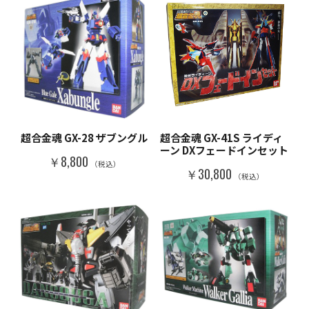
超合金魂 GX-28 ザブングル
超合金魂 GX-41S ライディ
ーン DXフェードインセット
￥8,800
（税込）
￥30,800
（税込）