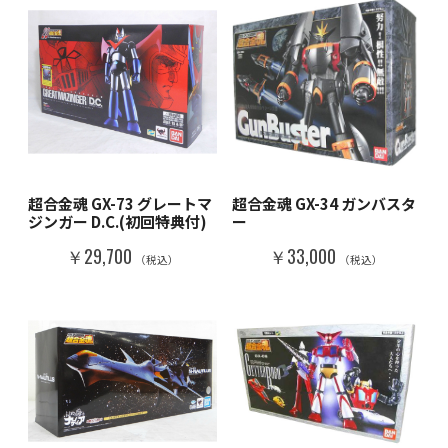
超合金魂 GX-73 グレートマ
超合金魂 GX-34 ガンバスタ
ジンガー D.C.(初回特典付)
ー
￥29,700
￥33,000
（税込）
（税込）