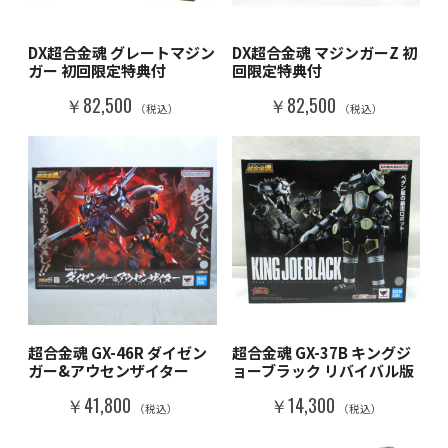
DX超合金魂 グレートマジン
DX超合金魂 マジンガーZ 初
ガー 初回限定特典付
回限定特典付
￥82,500
￥82,500
（税込）
（税込）
超合金魂 GX-46R ダイゼン
超合金魂 GX-37B キングジ
ガー&アウセンザイター
ョーブラック リバイバル版
￥41,800
￥14,300
（税込）
（税込）