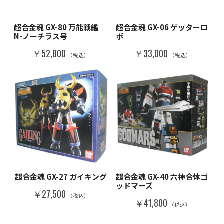
超合金魂 GX-80 万能戦艦
超合金魂 GX-06 ゲッターロ
N-ノーチラス号
ボ
￥52,800
￥33,000
（税込）
（税込）
超合金魂 GX-27 ガイキング
超合金魂 GX-40 六神合体ゴ
ッドマーズ
￥27,500
（税込）
￥41,800
（税込）