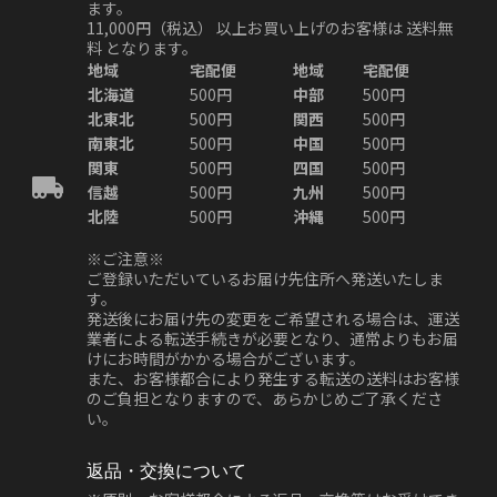
ます。
11,000円（税込）
以上お買い上げのお客様は
送料無
料
となります。
地域
宅配便
地域
宅配便
北海道
500円
中部
500円
北東北
500円
関西
500円
南東北
500円
中国
500円
関東
500円
四国
500円
信越
500円
九州
500円
北陸
500円
沖縄
500円
※ご注意※
ご登録いただいているお届け先住所へ発送いたしま
す。
発送後にお届け先の変更をご希望される場合は、運送
業者による転送手続きが必要となり、通常よりもお届
けにお時間がかかる場合がございます。
また、お客様都合により発生する転送の送料はお客様
のご負担となりますので、あらかじめご了承くださ
い。
返品・交換について