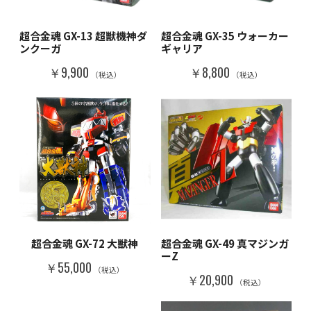
超合金魂 GX-13 超獣機神ダ
超合金魂 GX-35 ウォーカー
ンクーガ
ギャリア
￥9,900
￥8,800
（税込）
（税込）
超合金魂 GX-72 大獣神
超合金魂 GX-49 真マジンガ
ーZ
￥55,000
（税込）
￥20,900
（税込）