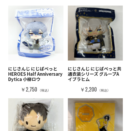
にじさんじ にじぱぺっと
にじさんじ にじぱぺっと共
HEROES Half Anniversary
通衣装シリーズ グループA
Dytica 小柳ロウ
イブラヒム
￥2,750
￥2,200
（税込）
（税込）