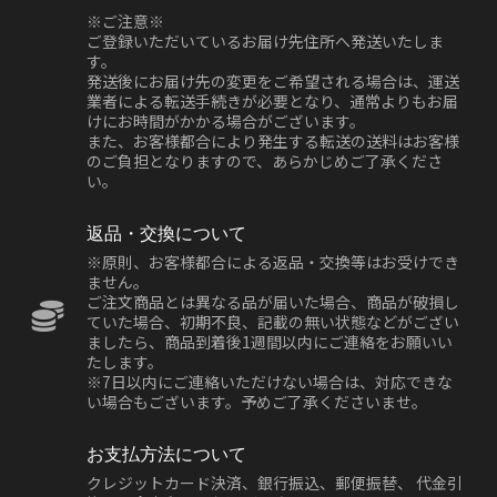
※ご注意※
ご登録いただいているお届け先住所へ発送いたしま
す。
発送後にお届け先の変更をご希望される場合は、運送
業者による転送手続きが必要となり、通常よりもお届
けにお時間がかかる場合がございます。
また、お客様都合により発生する転送の送料はお客様
のご負担となりますので、あらかじめご了承くださ
い。
返品・交換について
※原則、お客様都合による返品・交換等はお受けでき
ません。
ご注文商品とは異なる品が届いた場合、商品が破損し
ていた場合、初期不良、記載の無い状態などがござい
ましたら、商品到着後1週間以内にご連絡をお願いい
たします。
※7日以内にご連絡いただけない場合は、対応できな
い場合もございます。予めご了承くださいませ。
お支払方法について
クレジットカード決済、銀行振込、郵便振替、 代金引