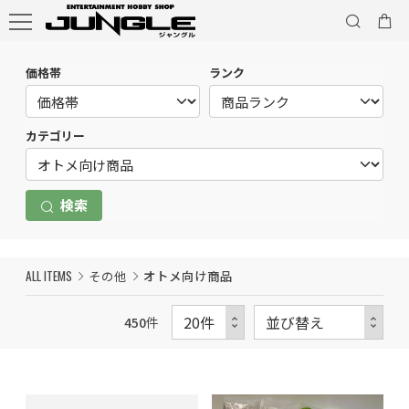
価格帯
ランク
カテゴリー
検索
ALL ITEMS
その他
オトメ向け商品
450
件