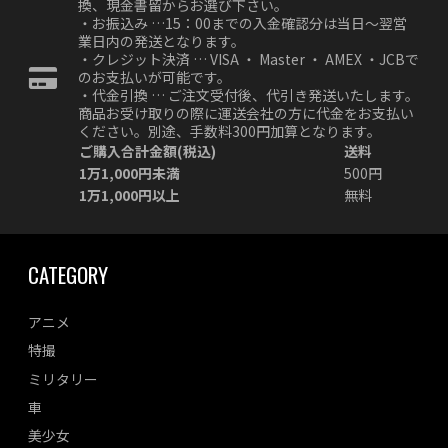
換、現金書留からお選び下さい。
・お振込み …15：00までの入金確認分は当日～翌営
業日内の発送となります。
・クレジット決済 … VISA ・ Master ・ AMEX ・JCBで
のお支払いが可能です。
・代金引換 … ご注文受付後、代引き発送いたします。
商品お受け取りの際に運送会社の方に代金をお支払い
ください。別途、手数料300円加算となります。
ご購入合計金額(税込)
送料
1万1,000円未満
500円
1万1,000円以上
無料
CATEGORY
アニメ
特撮
ミリタリー
車
美少女