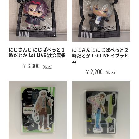
にじさんじ にじぱぺっと 2
にじさんじ にじぱぺっと 2
時だとか 1st LIVE 渡会雲雀
時だとか 1st LIVE イブラヒ
ム
￥3,300
（税込）
￥2,200
（税込）