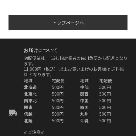
トップページへ
お届けについて
宅配便業社 … 当社指定業者の佐川急便から配達となり
ます。
11,000円（税込）
以上お買い上げのお客様は
送料無
料
となります。
地域
宅配便
地域
宅配便
北海道
500円
中部
500円
北東北
500円
関西
500円
南東北
500円
中国
500円
関東
500円
四国
500円
信越
500円
九州
500円
北陸
500円
沖縄
500円
※ご注意※