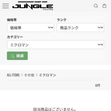
価格帯
ランク
カテゴリー
検索
ALL ITEMS
その他
ミクロマン
0
件
該当商品はございません。