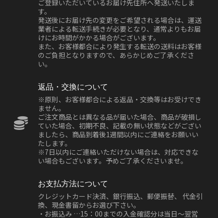
ご登録いただいているお届け先住所へ発送いたしま
す。
発送後にお届け先の変更をご希望される場合は、運送
業者による転送手続きが必要となり、通常よりもお届
けにお時間がかかる場合がございます。
また、お客様都合により発生する転送の送料はお客様
のご負担となりますので、あらかじめご了承くださ
い。
返品・交換について
※原則、お客様都合による返品・交換等はお受けでき
ません。
ご注文商品とは異なる品が届いた場合、商品が破損し
ていた場合、初期不良、記載の無い状態などがござい
ましたら、商品到着後1週間以内にご連絡をお願いい
たします。
※7日以内にご連絡いただけない場合は、対応できな
い場合もございます。予めご了承くださいませ。
お支払方法について
クレジットカード決済、銀行振込、郵便振替、 代金引
換、現金書留からお選び下さい。
・お振込み …15：00までの入金確認分は当日～翌営