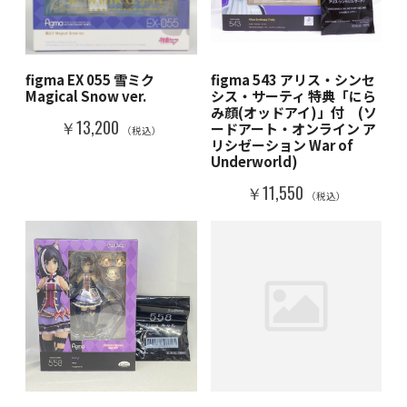
figma EX 055 雪ミク
figma 543 アリス・シンセ
Magical Snow ver.
シス・サーティ 特典「にら
み顔(オッドアイ)」付 (ソ
￥13,200
ードアート・オンライン ア
（税込）
リシゼーション War of
Underworld)
￥11,550
（税込）