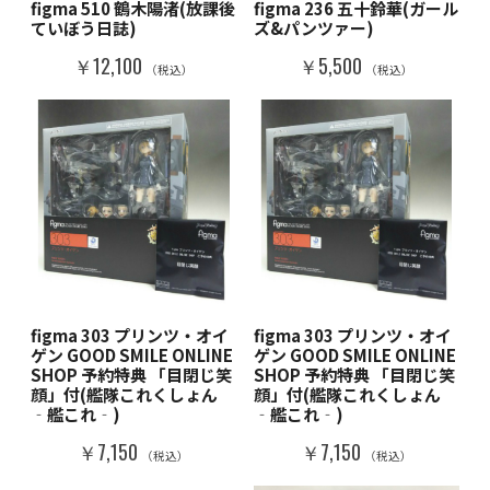
figma 510 鶴木陽渚(放課後
figma 236 五十鈴華(ガール
ていぼう日誌)
ズ&パンツァー)
￥12,100
￥5,500
（税込）
（税込）
figma 303 プリンツ・オイ
figma 303 プリンツ・オイ
ゲン GOOD SMILE ONLINE
ゲン GOOD SMILE ONLINE
SHOP 予約特典 「目閉じ笑
SHOP 予約特典 「目閉じ笑
顔」付(艦隊これくしょん
顔」付(艦隊これくしょん
‐艦これ‐)
‐艦これ‐)
￥7,150
￥7,150
（税込）
（税込）