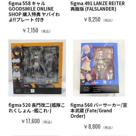
figma 558 キャル
figma 491 LANZE REITER
GOODSMILE ONLINE
再販版 (FALSLANDER)
SHOP 購入特典 ヤバイわ
￥8,250
よ!!プレート 付き
（税込）
￥7,150
（税込）
figma 520 長門改二(艦隊こ
figma 560 バーサーカー/宮
れくしょん -艦これ-)
本武蔵 (Fate/Grand
Order)
￥17,600
（税込）
￥8,800
（税込）