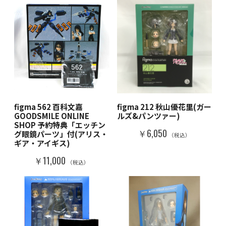
figma 562 百科文嘉
figma 212 秋山優花里(ガー
GOODSMILE ONLINE
ルズ&パンツァー)
SHOP 予約特典「エッチン
￥6,050
グ眼鏡パーツ」付(アリス・
（税込）
ギア・アイギス)
￥11,000
（税込）