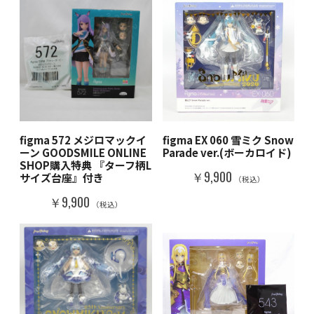
figma 572 メジロマックイ
figma EX 060 雪ミク Snow
ーン GOODSMILE ONLINE
Parade ver.(ボーカロイド)
SHOP購入特典 『ターフ柄L
￥9,900
サイズ台座』付き
（税込）
￥9,900
（税込）