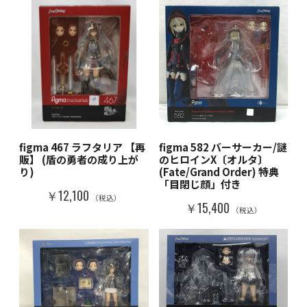
figma 467 ラフタリア 【再
figma 582 バーサーカー/謎
販】 (盾の勇者の成り上が
のヒロインX〔オルタ〕
り)
(Fate/Grand Order) 特典
「目閉じ顔」付き
￥12,100
（税込）
￥15,400
（税込）