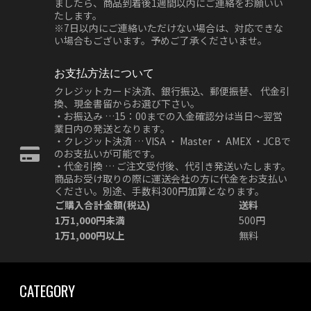
ましたら、商品到着後1週間以内にご連絡をお願いい
たします。
※7日以内にご連絡いただけない場合は、対応できな
い場合もございます。予めご了承くださいませ。
お支払方法について
クレジットカード決済、銀行振込、郵便振替、 代金引
換、現金書留からお選び下さい。
・お振込み …15：00までの入金確認分は当日～翌営
業日内の発送となります。
・クレジット決済 … VISA ・ Master ・ AMEX ・JCBで
のお支払いが可能です。
・代金引換 … ご注文受付後、代引き発送いたします。
商品お受け取りの際に運送会社の方に代金をお支払い
ください。別途、手数料300円加算となります。
ご購入合計金額(税込)
送料
1万1,000円未満
500円
1万1,000円以上
無料
CATEGORY