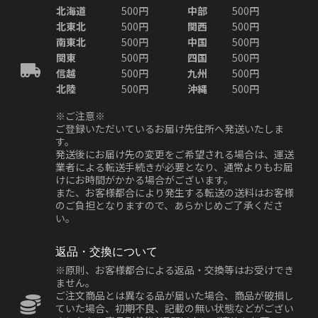
北海道
500円
中部
500円
北東北
500円
関西
500円
南東北
500円
中国
500円
関東
500円
四国
500円
信越
500円
九州
500円
北陸
500円
沖縄
500円
※ご注意※
ご登録いただいているお届け先住所へ発送いたしま
す。
発送後にお届け先の変更をご希望される場合は、運送
業者による転送手続きが必要となり、通常よりもお届
けにお時間がかかる場合がございます。
また、お客様都合により発生する転送の送料はお客様
のご負担となりますので、あらかじめご了承くださ
い。
返品・交換について
※原則、お客様都合による返品・交換等はお受けでき
ません。
ご注文商品とは異なる品が届いた場合、商品が破損し
ていた場合、初期不良、記載の無い状態などがござい