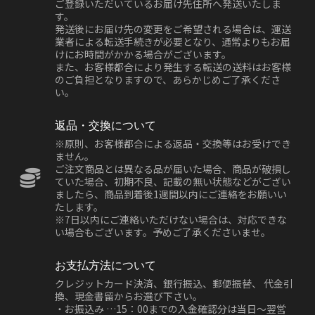
ご登録いただいているお届け先住所へ発送いたしま
す。
発送後にお届け先の変更をご希望される場合は、運送
業者による転送手続きが必要となり、通常よりもお届
けにお時間がかかる場合がございます。
また、お客様都合により発生する転送の送料はお客様
のご負担となりますので、あらかじめご了承くださ
い。
返品・交換について
※原則、お客様都合による返品・交換等はお受けでき
ません。
ご注文商品とは異なる品が届いた場合、商品が破損し
ていた場合、初期不良、記載の無い状態などがござい
ましたら、商品到着後1週間以内にご連絡をお願いい
たします。
※7日以内にご連絡いただけない場合は、対応できな
い場合もございます。予めご了承くださいませ。
お支払方法について
クレジットカード決済、銀行振込、郵便振替、 代金引
換、現金書留からお選び下さい。
・お振込み …15：00までの入金確認分は当日～翌営