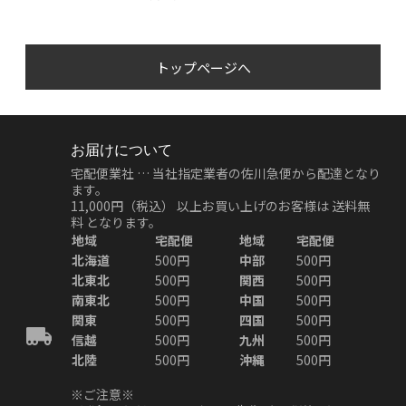
トップページへ
お届けについて
宅配便業社 … 当社指定業者の佐川急便から配達となり
ます。
11,000円（税込）
以上お買い上げのお客様は
送料無
料
となります。
地域
宅配便
地域
宅配便
北海道
500円
中部
500円
北東北
500円
関西
500円
南東北
500円
中国
500円
関東
500円
四国
500円
信越
500円
九州
500円
北陸
500円
沖縄
500円
※ご注意※