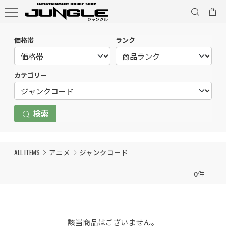
価格帯
ランク
カテゴリー
検索
ALL ITEMS
アニメ
ジャンクコード
0
件
該当商品はございません。