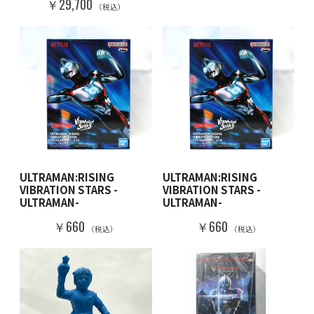
￥29,700
（税込）
ULTRAMAN:RISING
ULTRAMAN:RISING
VIBRATION STARS -
VIBRATION STARS -
ULTRAMAN-
ULTRAMAN-
￥660
￥660
（税込）
（税込）