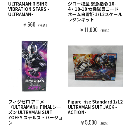
ULTRAMAN:RISING
ジロー模型 緊急指令 10-
VIBRATION STARS -
4・10-10 女性隊員コード
ULTRAMAN-
ネーム白雪姫 1/12スケール
レジンキット
￥660
（税込）
￥11,000
（税込）
フィグゼロ アニメ
Figure-rise Standard 1/12
『ULTRAMAN』FINALシー
ULTRAMAN SUIT JACK -
ズン ULTRAMAN SUIT
ACTION-
ZOFFY ステルス・バージョ
￥5,500
ン
（税込）