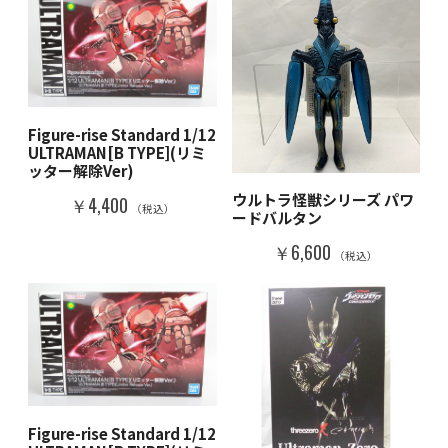
Figure-rise Standard 1/12
ULTRAMAN[B TYPE](リミ
ッター解除Ver)
ウルトラ怪獣シリーズ パワ
￥4,400
（税込）
ードバルタン
￥6,600
（税込）
Figure-rise Standard 1/12