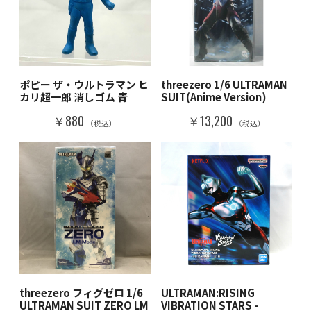
ポピー ザ・ウルトラマン ヒ
threezero 1/6 ULTRAMAN
カリ超一郎 消しゴム 青
SUIT(Anime Version)
￥880
￥13,200
（税込）
（税込）
threezero フィグゼロ 1/6
ULTRAMAN:RISING
ULTRAMAN SUIT ZERO LM
VIBRATION STARS -