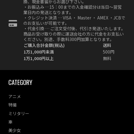
換、現金書留からお選び下さい。
・お振込み …15：00までの入金確認分は当日～翌営
業日内の発送となります。
・クレジット決済 … VISA ・ Master ・ AMEX ・JCBで
のお支払いが可能です。
・代金引換 … ご注文受付後、代引き発送いたします。
商品お受け取りの際に運送会社の方に代金をお支払い
ください。別途、手数料300円加算となります。
ご購入合計金額(税込)
送料
1万1,000円未満
500円
1万1,000円以上
無料
CATEGORY
アニメ
特撮
ミリタリー
車
美少女