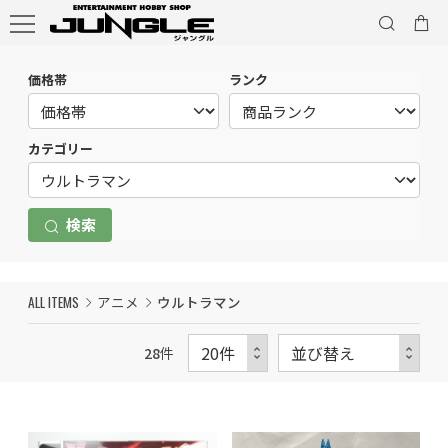
価格帯
ランク
カテゴリー
検索
ALL ITEMS
アニメ
ウルトラマン
28
件