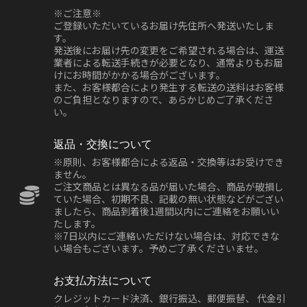
※ご注意※
ご登録いただいているお届け先住所へ発送いたしま
す。
発送後にお届け先の変更をご希望される場合は、運送
業者による転送手続きが必要となり、通常よりもお届
けにお時間がかかる場合がございます。
また、お客様都合により発生する転送の送料はお客様
のご負担となりますので、あらかじめご了承くださ
い。
返品・交換について
※原則、お客様都合による返品・交換等はお受けでき
ません。
ご注文商品とは異なる品が届いた場合、商品が破損し
ていた場合、初期不良、記載の無い状態などがござい
ましたら、商品到着後1週間以内にご連絡をお願いい
たします。
※7日以内にご連絡いただけない場合は、対応できな
い場合もございます。予めご了承くださいませ。
お支払方法について
クレジットカード決済、銀行振込、郵便振替、 代金引