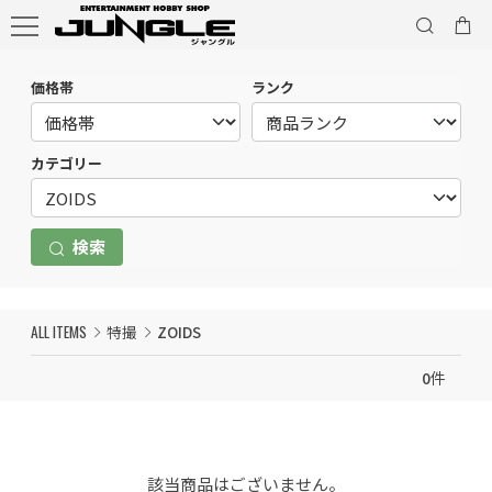
価格帯
ランク
カテゴリー
検索
ALL ITEMS
特撮
ZOIDS
0
件
該当商品はございません。