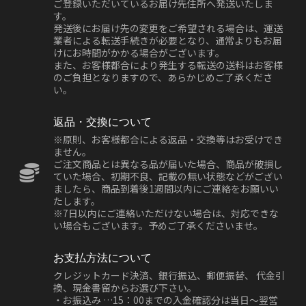
ご登録いただいているお届け先住所へ発送いたしま
す。
発送後にお届け先の変更をご希望される場合は、運送
業者による転送手続きが必要となり、通常よりもお届
けにお時間がかかる場合がございます。
また、お客様都合により発生する転送の送料はお客様
のご負担となりますので、あらかじめご了承くださ
い。
返品・交換について
※原則、お客様都合による返品・交換等はお受けでき
ません。
ご注文商品とは異なる品が届いた場合、商品が破損し
ていた場合、初期不良、記載の無い状態などがござい
ましたら、商品到着後1週間以内にご連絡をお願いい
たします。
※7日以内にご連絡いただけない場合は、対応できな
い場合もございます。予めご了承くださいませ。
お支払方法について
クレジットカード決済、銀行振込、郵便振替、 代金引
換、現金書留からお選び下さい。
・お振込み …15：00までの入金確認分は当日～翌営