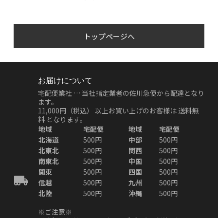
トップページへ
お届けについて
宅配便業社 … 当社指定業者の佐川急便から配達となり
ます。
11,000円（税込）
以上お買い上げのお客様は
送料無
料
となります。
地域
宅配便
地域
宅配便
北海道
500円
中部
500円
北東北
500円
関西
500円
南東北
500円
中国
500円
関東
500円
四国
500円
信越
500円
九州
500円
北陸
500円
沖縄
500円
※ご注意※