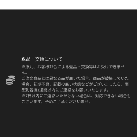
返品・交換について
※原則、お客様都合による返品・交換等はお受けできませ
ん。
ご注文商品とは異なる品が届いた場合、商品が破損していた
場合、初期不良、記載の無い状態などがございましたら、商
品到着後1週間以内にご連絡をお願いいたします。
※7日以内にご連絡いただけない場合は、対応できない場合も
ございます。予めご了承くださいませ。