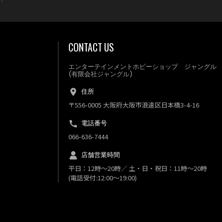
CONTACT US
エンターテインメントホビーショップ ジャングル
(有限会社ジャングル)
住所
〒556-0005 大阪府大阪市浪速区日本橋3-4-16
電話番号
066-636-7444
店舗営業時間
平日：12時～20時／ 土・日・祝日：11時～20時
(電話受付:12:00～19:00)