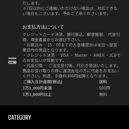
たします。
※7日以内にご連絡いただけない場合は、対応できな
い場合もございます。予めご了承くださいませ。
お支払方法について
クレジットカード決済、銀行振込、郵便振替、 代金引
換、現金書留からお選び下さい。
・お振込み …15：00までの入金確認分は当日～翌営
業日内の発送となります。
・クレジット決済 … VISA ・ Master ・ AMEX ・JCBで
のお支払いが可能です。
・代金引換 … ご注文受付後、代引き発送いたします。
商品お受け取りの際に運送会社の方に代金をお支払い
ください。別途、手数料300円加算となります。
ご購入合計金額(税込)
送料
1万1,000円未満
500円
1万1,000円以上
無料
CATEGORY