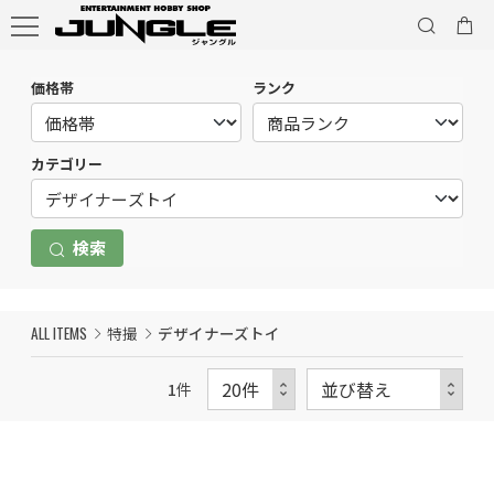
価格帯
ランク
カテゴリー
検索
ALL ITEMS
特撮
デザイナーズトイ
1
件