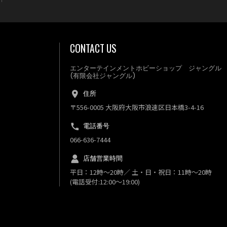
CONTACT US
エンターテインメントホビーショップ ジャングル
(有限会社ジャングル)
住所
〒556-0005 大阪府大阪市浪速区日本橋3-4-16
電話番号
066-636-7444
店舗営業時間
平日：12時～20時／ 土・日・祝日：11時～20時
(電話受付:12:00～19:00)