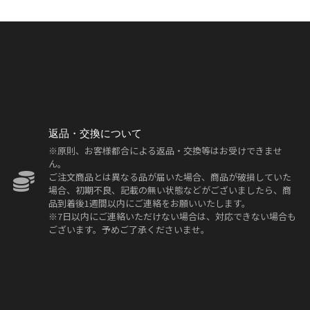
返品・交換について
※原則、お客様都合による返品・交換等はお受けできませ
ん。
ご注文商品とは異なる品が届いた場合、商品が破損していた
場合、初期不良、記載の無い状態などがございましたら、商
品到着後1週間以内にご連絡をお願いいたします。
※7日以内にご連絡いただけない場合は、対応できない場合も
ございます。予めご了承くださいませ。