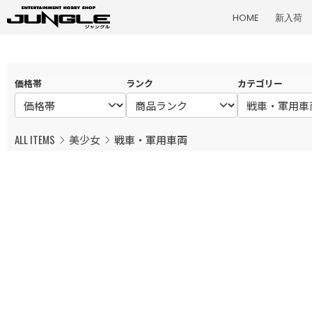
HOME
新入荷
価格帯
ランク
カテゴリー
ALL ITEMS
美少女
戦車・軍用車両