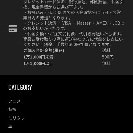
クレジットカード決済、銀行振込、郵便振替、 代金引
換、現金書留からお選び下さい。
・お振込み …15：00までの入金確認分は当日～翌営
業日内の発送となります。
・クレジット決済 … VISA ・ Master ・ AMEX ・JCBで
のお支払いが可能です。
・代金引換 … ご注文受付後、代引き発送いたします。
商品お受け取りの際に運送会社の方に代金をお支払い
ください。別途、手数料300円加算となります。
ご購入合計金額(税込)
送料
1万1,000円未満
500円
1万1,000円以上
無料
CATEGORY
アニメ
特撮
ミリタリー
車