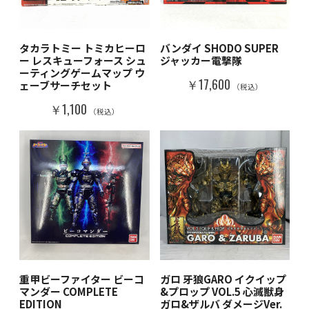
タカラトミー トミカヒーロ
バンダイ SHODO SUPER
ー レスキューフォース シュ
ジャッカー電撃隊
ーティングゲームマップ ウ
￥17,600
ェーブサーチセット
（税込）
￥1,100
（税込）
重甲ビーファイター ビーコ
ガロ 牙狼GARO イクイップ
マンダー COMPLETE
&プロップ VOL.5 心滅獣身
EDITION
ガロ&ザルバ ダメージVer.