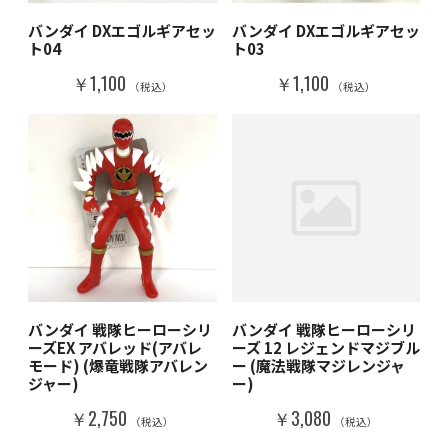
バンダイ DXエゴルギアセッ
バンダイ DXエゴルギアセッ
ト04
ト03
￥1,100
￥1,100
（税込）
（税込）
バンダイ 戦隊ヒーローシリ
バンダイ 戦隊ヒーローシリ
ーズEX アバレッド(アバレ
ーズ 12 レジェンドマジブル
モード) (爆竜戦隊アバレン
ー (魔法戦隊マジレンジャ
ジャー)
ー)
￥2,750
￥3,080
（税込）
（税込）