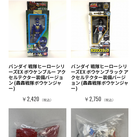
バンダイ 戦隊ヒーローシリ
バンダイ 戦隊ヒーローシリ
ーズEX ボウケンブルー アク
ーズEX ボウケンブラック ア
セルテクター装備バージョ
クセルテクター装備バージ
ン (轟轟戦隊ボウケンジャ
ョン (轟轟戦隊ボウケンジャ
ー)
ー)
￥2,420
￥2,750
（税込）
（税込）