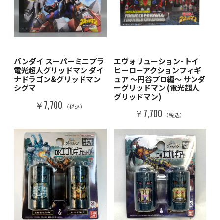
バンダイ スーパーミニプラ
エヴォリューション･トイ
電光超人グリッドマン ダイ
ヒーローアクションフィギ
ナドラゴン&グリッドマン
ュア ～円谷プロ編～ サンダ
シグマ
ーグリッドマン (電光超人
グリッドマン)
￥7,700
（税込）
￥7,700
（税込）