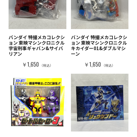
バンダイ 特撮メカコレクシ
バンダイ 特撮メカコレクシ
ョン 東映マシンクロニクル
ョン 東映マシンクロニクル
宇宙刑事ギャバン&サイバ
キカイダー01&ダブルマシ
リアン
ーン
￥1,650
￥1,650
（税込）
（税込）