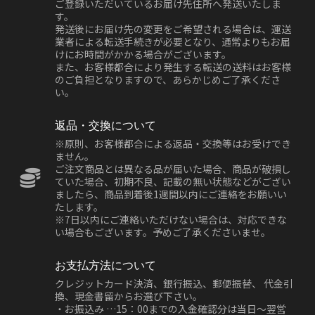
ご登録いただいているお届け先住所へ発送いたしま
す。
発送後にお届け先の変更をご希望される場合は、運送
業者による転送手続きが必要となり、通常よりもお届
けにお時間がかかる場合がございます。
また、お客様都合により発生する転送の送料はお客様
のご負担となりますので、あらかじめご了承くださ
い。
返品・交換について
※原則、お客様都合による返品・交換等はお受けでき
ません。
ご注文商品とは異なる品が届いた場合、商品が破損し
ていた場合、初期不良、記載の無い状態などがござい
ましたら、商品到着後1週間以内にご連絡をお願いい
たします。
※7日以内にご連絡いただけない場合は、対応できな
い場合もございます。予めご了承くださいませ。
お支払方法について
クレジットカード決済、銀行振込、郵便振替、 代金引
換、現金書留からお選び下さい。
・お振込み …15：00までの入金確認分は当日～翌営