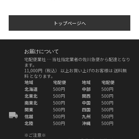
トップページへ
お届けについて
宅配便業社 … 当社指定業者の佐川急便から配達となり
ます。
11,000円（税込）
以上お買い上げのお客様は
送料無
料
となります。
地域
宅配便
地域
宅配便
北海道
500円
中部
500円
北東北
500円
関西
500円
南東北
500円
中国
500円
関東
500円
四国
500円
信越
500円
九州
500円
北陸
500円
沖縄
500円
※ご注意※