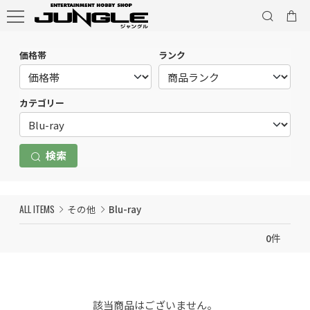
価格帯
ランク
カテゴリー
検索
ALL ITEMS
その他
Blu-ray
0
件
該当商品はございません。