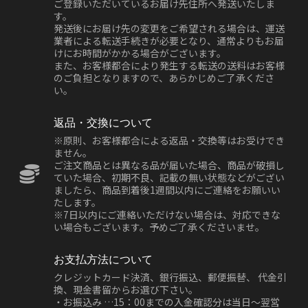
ご登録いただいているお届け先住所へ発送いたしま
す。
発送後にお届け先の変更をご希望される場合は、運送
業者による転送手続きが必要となり、通常よりもお届
けにお時間がかかる場合がございます。
また、お客様都合により発生する転送の送料はお客様
のご負担となりますので、あらかじめご了承くださ
い。
返品・交換について
※原則、お客様都合による返品・交換等はお受けでき
ません。
ご注文商品とは異なる品が届いた場合、商品が破損し
ていた場合、初期不良、記載の無い状態などがござい
ましたら、商品到着後1週間以内にご連絡をお願いい
たします。
※7日以内にご連絡いただけない場合は、対応できな
い場合もございます。予めご了承くださいませ。
お支払方法について
クレジットカード決済、銀行振込、郵便振替、 代金引
換、現金書留からお選び下さい。
・お振込み …15：00までの入金確認分は当日～翌営