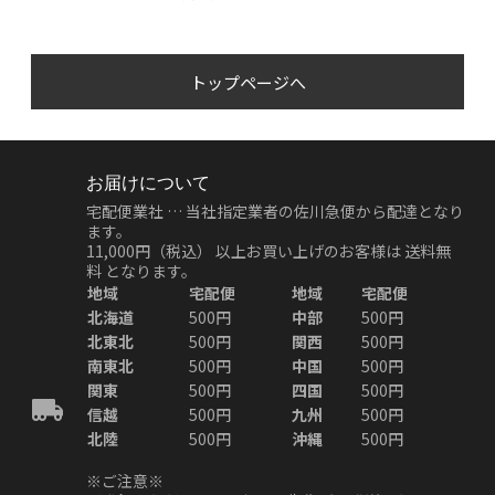
トップページへ
お届けについて
宅配便業社 … 当社指定業者の佐川急便から配達となり
ます。
11,000円（税込）
以上お買い上げのお客様は
送料無
料
となります。
地域
宅配便
地域
宅配便
北海道
500円
中部
500円
北東北
500円
関西
500円
南東北
500円
中国
500円
関東
500円
四国
500円
信越
500円
九州
500円
北陸
500円
沖縄
500円
※ご注意※