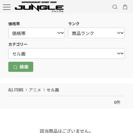
価格帯
ランク
カテゴリー
検索
ALL ITEMS
アニメ
セル画
0
件
該当商品はございません。