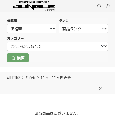
価格帯
ランク
カテゴリー
検索
ALL ITEMS
その他
70‘ｓ~80‘ｓ超合金
0
件
該当商品はございません。