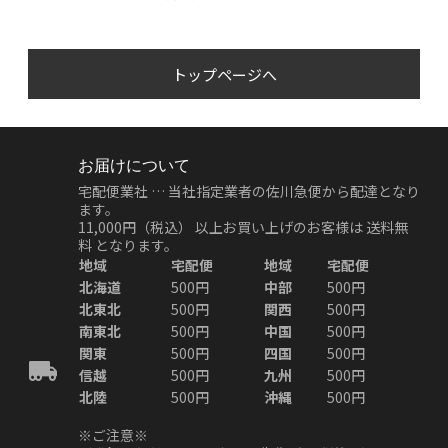
トップページへ
お届けについて
宅配便業社 … 当社指定業者の佐川急便から配達となり
ます。
11,000円（税込）
以上お買い上げのお客様は
送料無
料
となります。
地域
宅配便
地域
宅配便
北海道
500円
中部
500円
北東北
500円
関西
500円
南東北
500円
中国
500円
関東
500円
四国
500円
信越
500円
九州
500円
北陸
500円
沖縄
500円
※ご注意※