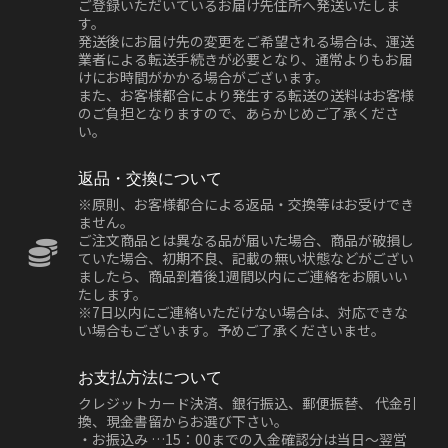
ご登録いただいているお届け先住所へ発送いたしま
す。
発送後にお届け先の変更をご希望される場合は、運送
業者による転送手続きが必要となり、通常よりもお届
けにお時間がかかる場合がございます。
また、お客様都合により発生する転送の送料はお客様
のご負担となりますので、あらかじめご了承くださ
い。
返品・交換について
※原則、お客様都合による返品・交換等はお受けでき
ません。
ご注文商品とは異なる品が届いた場合、商品が破損し
ていた場合、初期不良、記載の無い状態などがござい
ましたら、商品到着後1週間以内にご連絡をお願いい
たします。
※7日以内にご連絡いただけない場合は、対応できな
い場合もございます。予めご了承くださいませ。
お支払方法について
クレジットカード決済、銀行振込、郵便振替、 代金引
換、現金書留からお選び下さい。
・お振込み …15：00までの入金確認分は当日～翌営