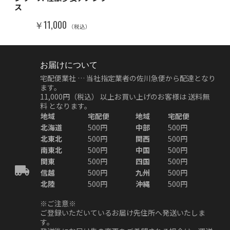
ス
￥11,000
（税込）
お届けについて
宅配便業社 … 当社指定業者の佐川急便から配達となり
ます。
11,000円（税込）
以上お買い上げのお客様は
送料無
料
となります。
地域
宅配便
地域
宅配便
北海道
500円
中部
500円
北東北
500円
関西
500円
南東北
500円
中国
500円
関東
500円
四国
500円
信越
500円
九州
500円
北陸
500円
沖縄
500円
※ご注意※
ご登録いただいているお届け先住所へ発送いたしま
す。