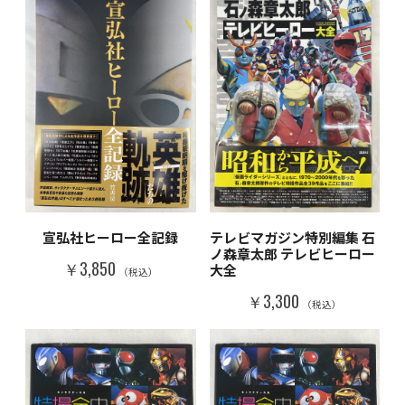
宣弘社ヒーロー全記録
テレビマガジン特別編集 石
ノ森章太郎 テレビヒーロー
￥3,850
大全
（税込）
￥3,300
（税込）