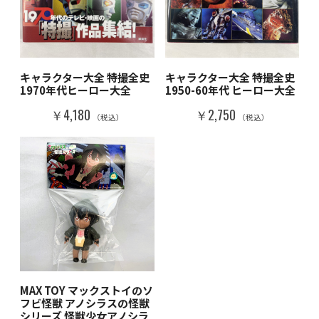
キャラクター大全 特撮全史
キャラクター大全 特撮全史
1970年代ヒーロー大全
1950-60年代 ヒーロー大全
￥4,180
￥2,750
（税込）
（税込）
MAX TOY マックストイのソ
フビ怪獣 アノシラスの怪獣
シリーズ 怪獣少女アノシラ