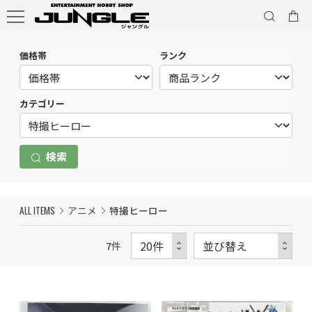
価格帯
ランク
カテゴリー
検索
ALL ITEMS
アニメ
特撮ヒーロー
7
件