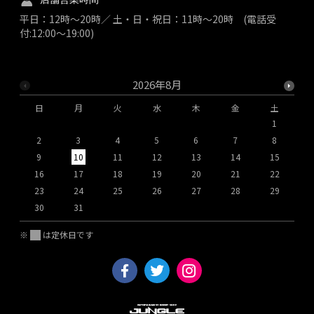
平日：12時～20時／ 土・日・祝日：11時～20時 (電話受
付:12:00～19:00)
2026年8月
日
月
火
水
木
金
土
1
2
3
4
5
6
7
8
9
10
11
12
13
14
15
1
16
17
18
19
20
21
22
2
23
24
25
26
27
28
29
2
30
31
※
は定休日です