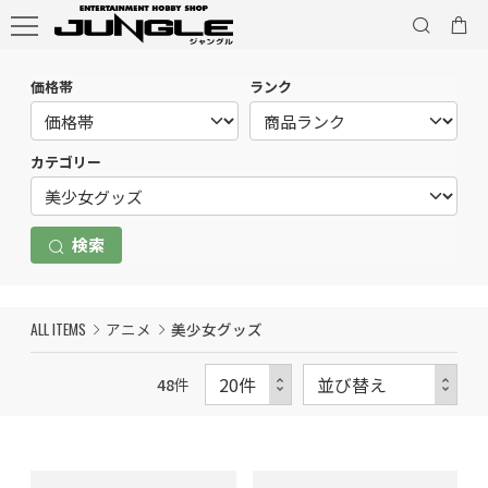
価格帯
ランク
カテゴリー
検索
ALL ITEMS
アニメ
美少女グッズ
48
件