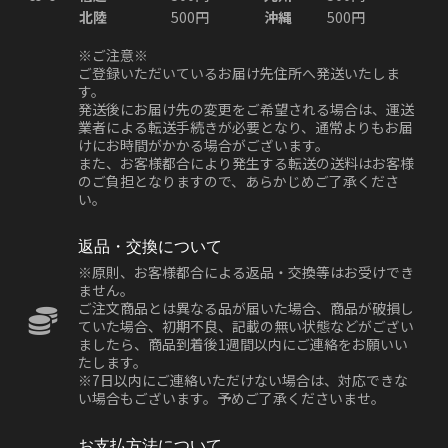
北陸
500円
沖縄
500円
※ご注意※
ご登録いただいているお届け先住所へ発送いたしま
す。
発送後にお届け先の変更をご希望される場合は、運送
業者による転送手続きが必要となり、通常よりもお届
けにお時間がかかる場合がございます。
また、お客様都合により発生する転送の送料はお客様
のご負担となりますので、あらかじめご了承くださ
い。
返品・交換について
※原則、お客様都合による返品・交換等はお受けでき
ません。
ご注文商品とは異なる品が届いた場合、商品が破損し
ていた場合、初期不良、記載の無い状態などがござい
ましたら、商品到着後1週間以内にご連絡をお願いい
たします。
※7日以内にご連絡いただけない場合は、対応できな
い場合もございます。予めご了承くださいませ。
お支払方法について