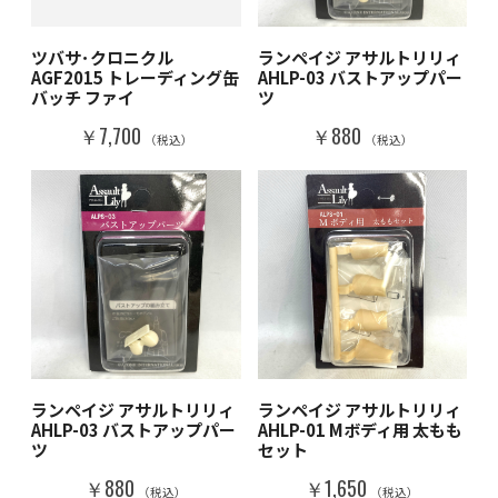
ツバサ･クロニクル
ランペイジ アサルトリリィ
AGF2015 トレーディング缶
AHLP-03 バストアップパー
バッチ ファイ
ツ
￥7,700
￥880
（税込）
（税込）
ランペイジ アサルトリリィ
ランペイジ アサルトリリィ
AHLP-03 バストアップパー
AHLP-01 Mボディ用 太もも
ツ
セット
￥880
￥1,650
（税込）
（税込）