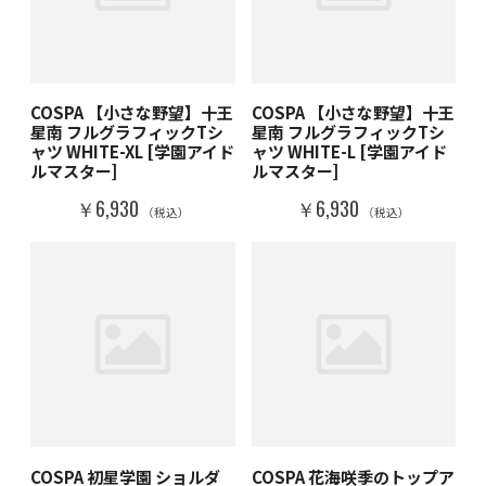
COSPA 【小さな野望】十王
COSPA 【小さな野望】十王
星南 フルグラフィックTシ
星南 フルグラフィックTシ
ャツ WHITE-XL [学園アイド
ャツ WHITE-L [学園アイド
ルマスター]
ルマスター]
￥6,930
￥6,930
（税込）
（税込）
COSPA 初星学園 ショルダ
COSPA 花海咲季のトップア