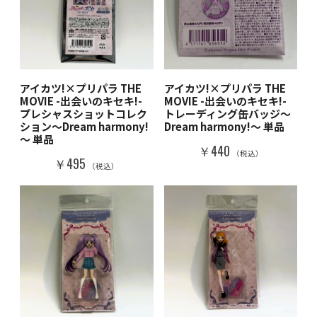
アイカツ!×プリパラ THE
アイカツ!×プリパラ THE
MOVIE -出会いのキセキ!-
MOVIE -出会いのキセキ!-
プレシャスショットコレク
トレーディング缶バッジ～
ション～Dream harmony!
Dream harmony!～ 単品
～ 単品
￥440
（税込）
￥495
（税込）