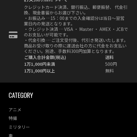
クレジットカード決済、銀行振込、郵便振替、 代金引
換、現金書留からお選び下さい。
・お振込み …15：00までの入金確認分は当日～翌営
業日内の発送となります。
・クレジット決済 … VISA ・ Master ・ AMEX ・JCBで
のお支払いが可能です。
・代金引換 … ご注文受付後、代引き発送いたします。
商品お受け取りの際に運送会社の方に代金をお支払い
ください。別途、手数料300円加算となります。
ご購入合計金額(税込)
送料
1万1,000円未満
500円
1万1,000円以上
無料
CATEGORY
アニメ
特撮
ミリタリー
車