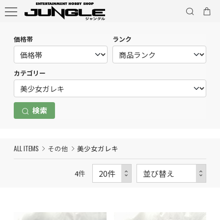
価格帯
ランク
カテゴリー
検索
ALL ITEMS
その他
美少女ガレキ
4
件