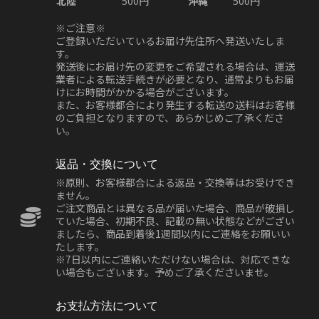
北陸
500円
沖縄
500円
※ご注意※
ご登録いただいているお届け先住所へ発送いたしま
す。
発送後にお届け先の変更をご希望される場合は、運送
業者による転送手続きが必要となり、通常よりもお届
けにお時間がかかる場合がございます。
また、お客様都合により発生する転送の送料はお客様
のご負担となりますので、あらかじめご了承くださ
い。
返品・交換について
※原則、お客様都合による返品・交換等はお受けでき
ません。
ご注文商品とは異なる品が届いた場合、商品が破損し
ていた場合、初期不良、記載の無い状態などがござい
ましたら、商品到着後1週間以内にご連絡をお願いい
たします。
※7日以内にご連絡いただけない場合は、対応できな
い場合もございます。予めご了承くださいませ。
お支払方法について