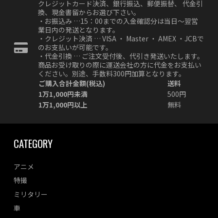
クレジットカード決済、銀行振込、郵便振替、 代金引
換、現金書留からお選び下さい。
・お振込み …15：00までの入金確認分は当日～翌営
業日内の発送となります。
・クレジット決済 … VISA ・ Master ・ AMEX ・JCBで
のお支払いが可能です。
・代金引換 … ご注文受付後、代引き発送いたします。
商品お受け取りの際に運送会社の方に代金をお支払い
ください。別途、手数料300円加算となります。
ご購入合計金額(税込)
送料
1万1,000円未満
500円
1万1,000円以上
無料
CATEGORY
アニメ
特撮
ミリタリー
車