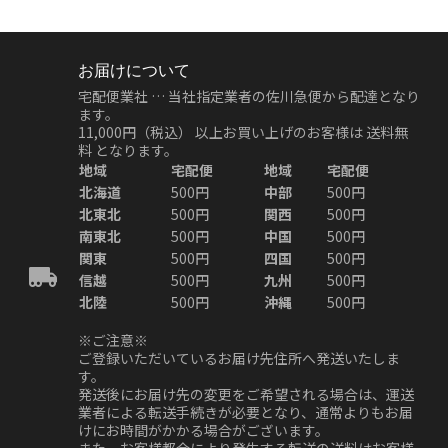
お届けについて
宅配便業社 … 当社指定業者の佐川急便から配達となり
ます。
11,000円（税込）
以上お買い上げのお客様は
送料無
料
となります。
地域
宅配便
地域
宅配便
北海道
500円
中部
500円
北東北
500円
関西
500円
南東北
500円
中国
500円
関東
500円
四国
500円
信越
500円
九州
500円
北陸
500円
沖縄
500円
※ご注意※
ご登録いただいているお届け先住所へ発送いたしま
す。
発送後にお届け先の変更をご希望される場合は、運送
業者による転送手続きが必要となり、通常よりもお届
けにお時間がかかる場合がございます。