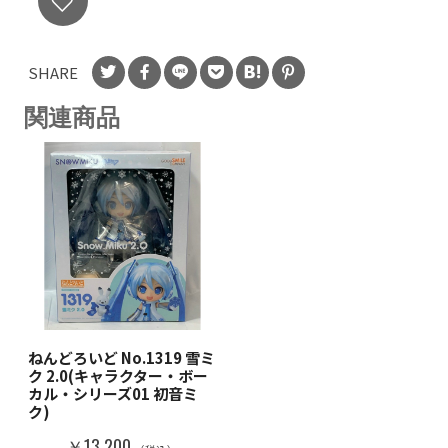
SHARE
関連商品
ねんどろいど No.1319 雪ミ
ク 2.0(キャラクター・ボー
カル・シリーズ01 初音ミ
ク)
￥13,200