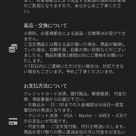
また、お客様都合により発生する転送の送料はお客様
のご負担となりますので、あらかじめご了承くださ
い。
返品・交換について
※原則、お客様都合による返品・交換等はお受けでき
ません。
ご注文商品とは異なる品が届いた場合、商品が破損し
ていた場合、初期不良、記載の無い状態などがござい
ましたら、商品到着後1週間以内にご連絡をお願いい
たします。
※7日以内にご連絡いただけない場合は、対応できな
い場合もございます。予めご了承くださいませ。
お支払方法について
クレジットカード決済、銀行振込、郵便振替、 代金引
換、現金書留からお選び下さい。
・お振込み …15：00までの入金確認分は当日～翌営
業日内の発送となります。
・クレジット決済 … VISA ・ Master ・ AMEX ・JCBで
のお支払いが可能です。
・代金引換 … ご注文受付後、代引き発送いたします。
商品お受け取りの際に運送会社の方に代金をお支払い