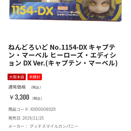
ねんどろいど No.1154-DX キャプテ
ン・マーベル ヒーローズ・エディシ
ョン DX Ver.(キャプテン・マーベル)
大阪本店
未開封
通常価格
（税込）
￥3,300
（税込）
商品コード:
101000093211
発売日:
2019/11/25
メーカー：
グッドスマイルカンパニー