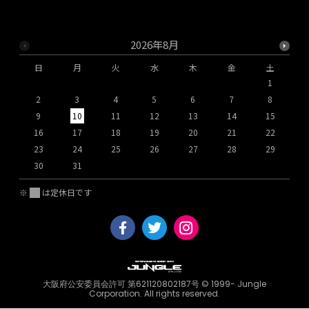
2026年8月
日
月
火
水
木
金
土
1
2
3
4
5
6
7
8
9
10
11
12
13
14
15
1
16
17
18
19
20
21
22
2
23
24
25
26
27
28
29
2
30
31
※
は定休日です
大阪府公安委員会許可 第621120802187号 © 1999- Jungle
Corporation. All rights reserved.