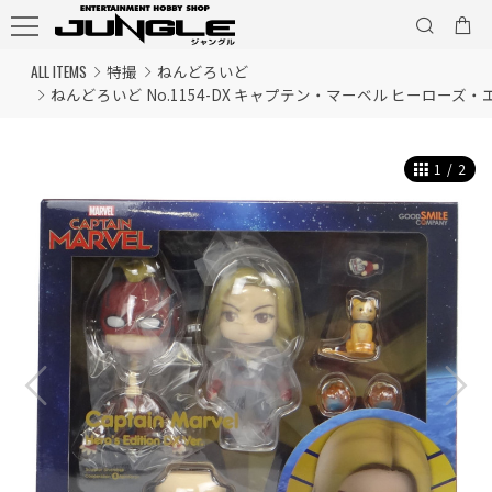
ALL ITEMS
特撮
ねんどろいど
ねんどろいど No.1154-DX キャプテン・マーベル ヒーローズ・エ
1
/
2