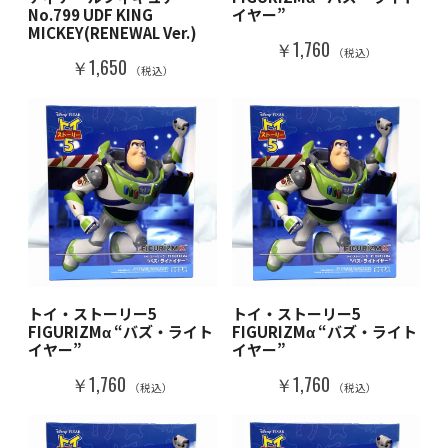
No.799 UDF KING
イヤー”
MICKEY(RENEWAL Ver.)
￥1,760
（税込）
￥1,650
（税込）
トイ・ストーリー5
トイ・ストーリー5
FIGURIZMα “バズ・ライト
FIGURIZMα “バズ・ライト
イヤー”
イヤー”
￥1,760
￥1,760
（税込）
（税込）