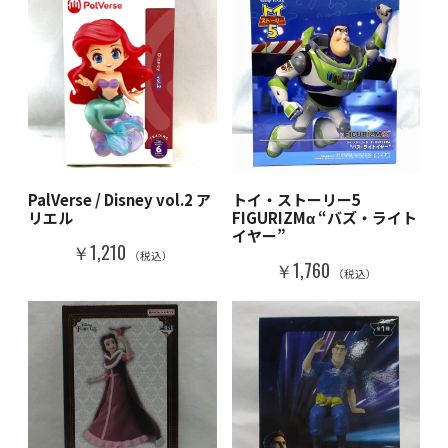
PalVerse / Disney vol.2 ア
トイ・ストーリー5
リエル
FIGURIZMα “バズ・ライト
イヤー”
￥1,210
（税込）
￥1,760
（税込）