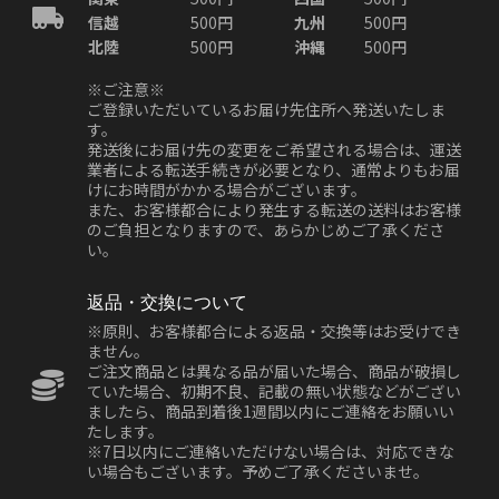
信越
500円
九州
500円
北陸
500円
沖縄
500円
※ご注意※
ご登録いただいているお届け先住所へ発送いたしま
す。
発送後にお届け先の変更をご希望される場合は、運送
業者による転送手続きが必要となり、通常よりもお届
けにお時間がかかる場合がございます。
また、お客様都合により発生する転送の送料はお客様
のご負担となりますので、あらかじめご了承くださ
い。
返品・交換について
※原則、お客様都合による返品・交換等はお受けでき
ません。
ご注文商品とは異なる品が届いた場合、商品が破損し
ていた場合、初期不良、記載の無い状態などがござい
ましたら、商品到着後1週間以内にご連絡をお願いい
たします。
※7日以内にご連絡いただけない場合は、対応できな
い場合もございます。予めご了承くださいませ。