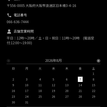
〒556-0005 大阪府大阪市浪速区日本橋3-4-16
電話番号
066-636-7444
店舗営業時間
平日：12時～20時／ 土・日・祝日：11時～20時 (電話受
付:12:00～19:00)
2026年8月
日
月
火
水
木
金
土
1
2
3
4
5
6
7
8
9
10
11
12
13
14
15
1
16
17
18
19
20
21
22
2
23
24
25
26
27
28
29
2
30
31