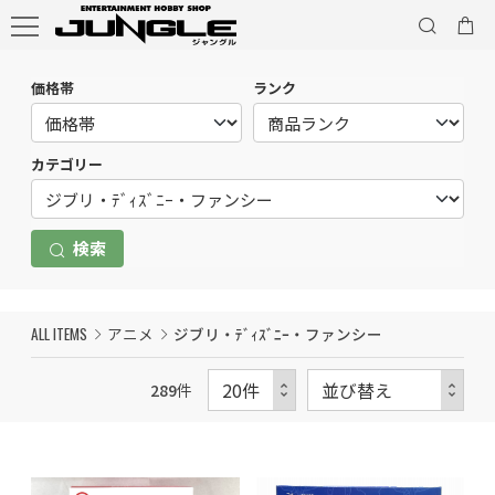
価格帯
ランク
カテゴリー
検索
ALL ITEMS
アニメ
ジブリ・ﾃﾞｨｽﾞﾆｰ・ファンシー
289
件