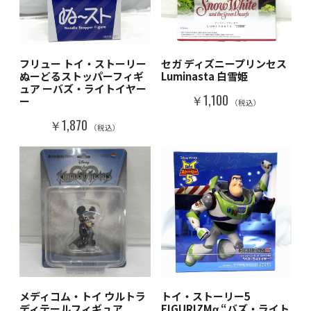
フリュー トイ・ストーリー
セガ ディズニープリンセス
ぬーどるストッパーフィギ
Luminasta 白雪姫
ュア ーバズ・ライトイヤー
￥1,100
ー
（税込）
￥1,870
（税込）
メディコム・トイ ウルトラ
トイ・ストーリー5
ディテールフィギュア
FIGURIZMα “バズ・ライト