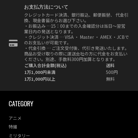
お支払方法について
クレジットカード決済、銀行振込、郵便振替、 代金引
換、現金書留からお選び下さい。
・お振込み …15：00までの入金確認分は当日～翌営
業日内の発送となります。
・クレジット決済 … VISA ・ Master ・ AMEX ・JCBで
のお支払いが可能です。
・代金引換 … ご注文受付後、代引き発送いたします。
商品お受け取りの際に運送会社の方に代金をお支払い
ください。別途、手数料300円加算となります。
ご購入合計金額(税込)
送料
1万1,000円未満
500円
1万1,000円以上
無料
CATEGORY
アニメ
特撮
ミリタリー