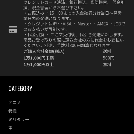
クレジットカード決済、銀行振込、郵便振替、 代金引
換、現金書留からお選び下さい。
・お振込み …15：00までの入金確認分は当日～翌営
業日内の発送となります。
・クレジット決済 … VISA ・ Master ・ AMEX ・JCBで
のお支払いが可能です。
・代金引換 … ご注文受付後、代引き発送いたします。
商品お受け取りの際に運送会社の方に代金をお支払い
ください。別途、手数料300円加算となります。
ご購入合計金額(税込)
送料
1万1,000円未満
500円
1万1,000円以上
無料
CATEGORY
アニメ
特撮
ミリタリー
車