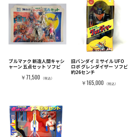
ブルマァク 新造人間キャシ
旧バンダイ ミサイル UFO
ャーン 五点セット ソフビ
ロボ グレンダイザー ソフビ
約26センチ
￥71,500
（税込）
￥165,000
（税込）