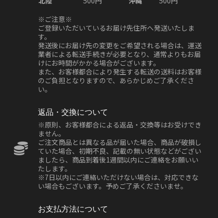
北陸
500円
沖縄
500円
※ご注意※
ご登録いただいているお届け先住所へ発送いたしま
す。
発送後にお届け先の変更をご希望される場合は、運送
業者による転送手続きが必要となり、通常よりもお届
けにお時間がかかる場合がございます。
また、お客様都合により発生する転送の送料はお客様
のご負担となりますので、あらかじめご了承くださ
い。
返品・交換について
※原則、お客様都合による返品・交換等はお受けでき
ません。
ご注文商品とは異なる品が届いた場合、商品が破損し
ていた場合、初期不良、記載の無い状態などがござい
ましたら、商品到着後1週間以内にご連絡をお願いい
たします。
※7日以内にご連絡いただけない場合は、対応できな
い場合もございます。予めご了承くださいませ。
お支払方法について