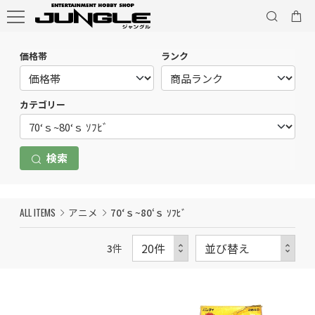
価格帯
ランク
カテゴリー
検索
ALL ITEMS
アニメ
70‘ｓ~80‘ｓ ｿﾌﾋﾞ
3
件