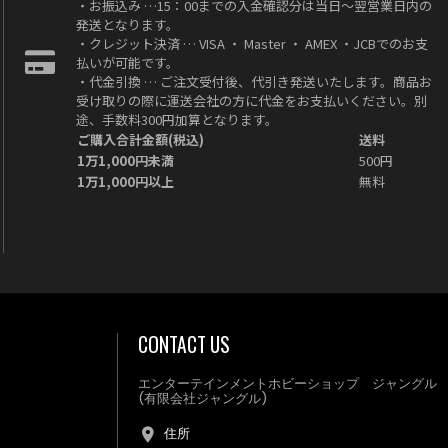
・お振込み …15：00までの入金確認分は当日～翌営業日内の
発送となります。
・クレジット決済 … VISA ・ Master ・ AMEX ・JCBでのお支
払いが可能です。
・代金引換 … ご注文受付後、代引き発送いたします。商品お
受け取りの際に運送会社の方に代金をお支払いください。別
途、手数料300円加算となります。
ご購入合計金額(税込)
送料
1万1,000円未満
500円
1万1,000円以上
無料
CONTACT US
エンターテインメントホビーショップ ジャングル
(有限会社ジャングル)
住所