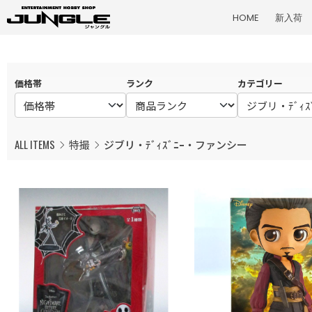
HOME
新入荷
価格帯
ランク
カテゴリー
ALL ITEMS
特撮
ジブリ・ﾃﾞｨｽﾞﾆｰ・ファンシー