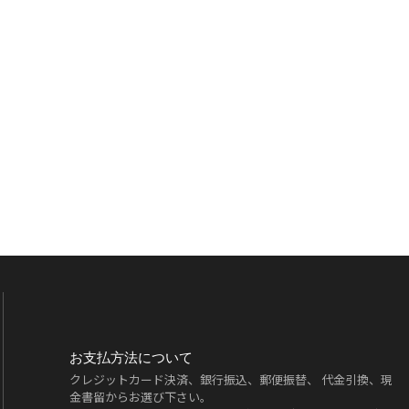
お支払方法について
クレジットカード決済、銀行振込、郵便振替、 代金引換、現
金書留からお選び下さい。