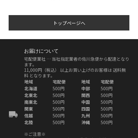
トップページへ
お届けについて
宅配便業社 … 当社指定業者の佐川急便から配達となり
ます。
11,000円（税込）
以上お買い上げのお客様は
送料無
料
となります。
地域
宅配便
地域
宅配便
北海道
500円
中部
500円
北東北
500円
関西
500円
南東北
500円
中国
500円
関東
500円
四国
500円
信越
500円
九州
500円
北陸
500円
沖縄
500円
※ご注意※