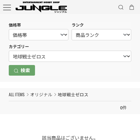
価格帯
ランク
カテゴリー
検索
ALL ITEMS
オリジナル
地球戦士ゼロス
0
件
該当商品はございません。