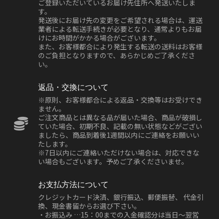
ご登録いただいているお届け先住所へ発送いたしま
す。
発送後にお届け先の変更をご希望される場合は、運送
業者による転送手続きが必要となり、通常よりもお届
けにお時間がかかる場合がございます。
また、お客様都合により発生する転送の送料はお客様
のご負担となりますので、あらかじめご了承くださ
い。
返品・交換について
※原則、お客様都合による返品・交換等はお受けでき
ません。
ご注文商品とは異なる品が届いた場合、商品が破損し
ていた場合、初期不良、記載の無い状態などがござい
ましたら、商品到着後1週間以内にご連絡をお願いい
たします。
※7日以内にご連絡いただけない場合は、対応できな
い場合もございます。予めご了承くださいませ。
お支払方法について
クレジットカード決済、銀行振込、郵便振替、 代金引
換、現金書留からお選び下さい。
・お振込み …15：00までの入金確認分は当日～翌営