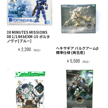
30 MINUTES MISSIONS
08 1/144 bEXM-15 ポルタ
ノヴァ[ブルー]
ヘキサギア バルクアームβ
￥2,200
（税込）
標準仕様 (再生産)
￥5,500
（税込）