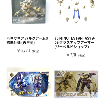
ヘキサギア バルクアームβ
30 MINUTES FANTASY A-
標準仕様 (再生産)
09 クラスアップアーマー
(リーベルビショップ)
￥5,720
（税込）
￥770
（税込）