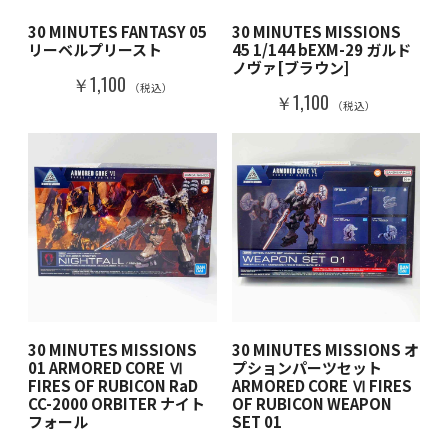
30 MINUTES FANTASY 05
30 MINUTES MISSIONS
リーベルプリースト
45 1/144 bEXM-29 ガルド
ノヴァ[ブラウン]
￥1,100
（税込）
￥1,100
（税込）
30 MINUTES MISSIONS
30 MINUTES MISSIONS オ
01 ARMORED CORE Ⅵ
プションパーツセット
FIRES OF RUBICON RaD
ARMORED CORE Ⅵ FIRES
CC-2000 ORBITER ナイト
OF RUBICON WEAPON
フォール
SET 01