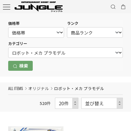
価格帯
ランク
カテゴリー
検索
ALL ITEMS
オリジナル
ロボット・メカ プラモデル
520
件