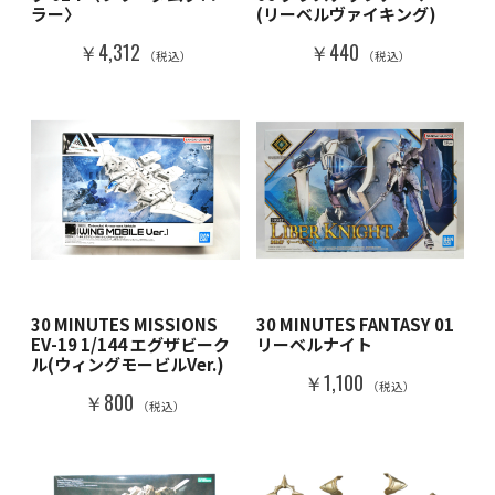
ラー〉
(リーベルヴァイキング)
￥4,312
￥440
（税込）
（税込）
30 MINUTES MISSIONS
30 MINUTES FANTASY 01
EV-19 1/144 エグザビーク
リーベルナイト
ル(ウィングモービルVer.)
￥1,100
（税込）
￥800
（税込）