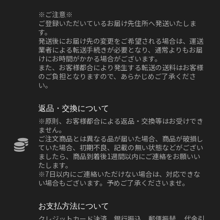
※ご注意※
ご登録いただいているお届け先住所へ発送いたしま
す。
発送後にお届け先の変更をご希望される場合は、運送
業者による転送手続きが必要となり、通常よりもお届
けにお時間がかかる場合がございます。
また、お客様都合により発生する転送の送料はお客様
のご負担となりますので、あらかじめご了承くださ
い。
返品・交換について
※原則、お客様都合による返品・交換等はお受けでき
ません。
ご注文商品とは異なる品が届いた場合、商品が破損し
ていた場合、初期不良、記載の無い状態などがござい
ましたら、商品到着後1週間以内にご連絡をお願いい
たします。
※7日以内にご連絡いただけない場合は、対応できな
い場合もございます。予めご了承くださいませ。
お支払方法について
クレジットカード決済、銀行振込、郵便振替、 代金引