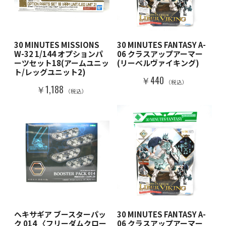
30 MINUTES MISSIONS
30 MINUTES FANTASY A-
W-32 1/144 オプションパ
06 クラスアップアーマー
ーツセット18(アームユニッ
(リーベルヴァイキング)
ト/レッグユニット2)
￥440
（税込）
￥1,188
（税込）
ヘキサギア ブースターパッ
30 MINUTES FANTASY A-
ク 014 〈フリーダムクロー
06 クラスアップアーマー