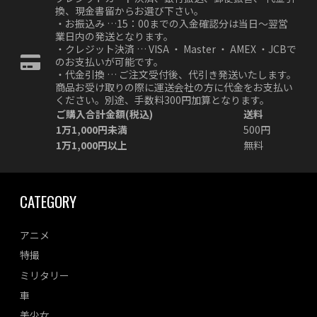
換、現金書留からお選び下さい。
・お振込み …15：00までの入金確認分は当日～翌営
業日内の発送となります。
・クレジット決済 … VISA ・ Master ・ AMEX ・JCBで
のお支払いが可能です。
・代金引換 … ご注文受付後、代引き発送いたします。
商品お受け取りの際に運送会社の方に代金をお支払い
ください。別途、手数料300円加算となります。
ご購入合計金額(税込)
送料
1万1,000円未満
500円
1万1,000円以上
無料
CATEGORY
アニメ
特撮
ミリタリー
車
美少女