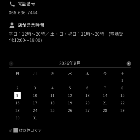
電話番号
066-636-7444
店舗営業時間
平日：12時～20時／ 土・日・祝日：11時～20時 (電話受
付:12:00～19:00)
2026年8月
日
月
火
水
木
金
土
1
2
3
4
5
6
7
8
9
10
11
12
13
14
15
1
16
17
18
19
20
21
22
2
23
24
25
26
27
28
29
2
30
31
※
は定休日です