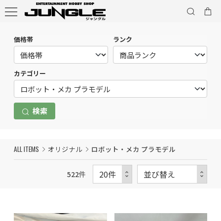
価格帯
ランク
カテゴリー
検索
ALL ITEMS
オリジナル
ロボット・メカ プラモデル
522
件