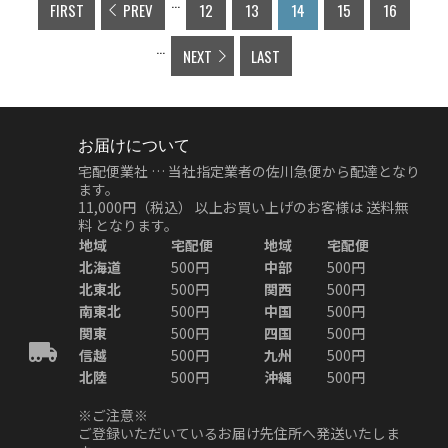
...
FIRST
PREV
12
13
14
15
16
...
NEXT
LAST
お届けについて
宅配便業社 … 当社指定業者の佐川急便から配達となり
ます。
11,000円（税込）
以上お買い上げのお客様は
送料無
料
となります。
地域
宅配便
地域
宅配便
北海道
500円
中部
500円
北東北
500円
関西
500円
南東北
500円
中国
500円
関東
500円
四国
500円
信越
500円
九州
500円
北陸
500円
沖縄
500円
※ご注意※
ご登録いただいているお届け先住所へ発送いたしま