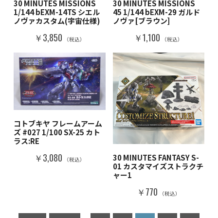
30 MINUTES MISSIONS
30 MINUTES MISSIONS
1/144 bEXM-14TS シエル
45 1/144 bEXM-29 ガルド
ノヴァカスタム(宇宙仕様)
ノヴァ[ブラウン]
￥3,850
￥1,100
（税込）
（税込）
コトブキヤ フレームアーム
ズ #027 1/100 SX-25 カト
ラス:RE
￥3,080
30 MINUTES FANTASY S-
（税込）
01 カスタマイズストラクチ
ャー1
￥770
（税込）