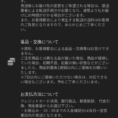
す。
発送後にお届け先の変更をご希望される場合は、運送
業者による転送手続きが必要となり、通常よりもお届
けにお時間がかかる場合がございます。
また、お客様都合により発生する転送の送料はお客様
のご負担となりますので、あらかじめご了承くださ
い。
返品・交換について
※原則、お客様都合による返品・交換等はお受けでき
ません。
ご注文商品とは異なる品が届いた場合、商品が破損し
ていた場合、初期不良、記載の無い状態などがござい
ましたら、商品到着後1週間以内にご連絡をお願いい
たします。
※7日以内にご連絡いただけない場合は、対応できな
い場合もございます。予めご了承くださいませ。
お支払方法について
クレジットカード決済、銀行振込、郵便振替、 代金引
換、現金書留からお選び下さい。
・お振込み …15：00までの入金確認分は当日～翌営
業日内の発送となります。