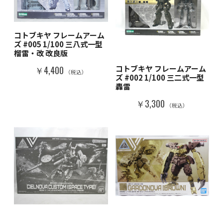
コトブキヤ フレームアーム
ズ #005 1/100 三八式一型
榴雷・改 改良版
コトブキヤ フレームアーム
￥4,400
（税込）
ズ #002 1/100 三二式一型
轟雷
￥3,300
（税込）