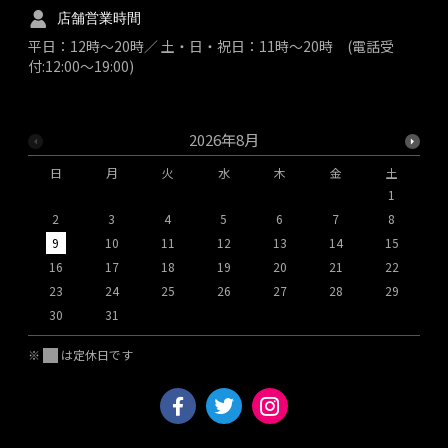
店舗営業時間
平日：12時～20時／ 土・日・祝日：11時～20時 (電話受
付:12:00～19:00)
2026年8月
日
月
火
水
木
金
土
1
2
3
4
5
6
7
8
9
10
11
12
13
14
15
1
16
17
18
19
20
21
22
2
23
24
25
26
27
28
29
2
30
31
※
は定休日です