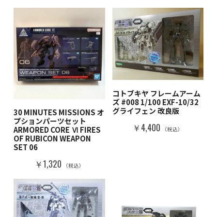
コトブキヤ フレームアーム
ズ #008 1/100 EXF-10/32
グライフェン 改良版
30 MINUTES MISSIONS オ
プションパーツセット
￥4,400
ARMORED CORE Ⅵ FIRES
（税込）
OF RUBICON WEAPON
SET 06
￥1,320
（税込）