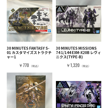
30 MINUTES FANTASY S-
30 MINUTES MISSIONS
01 カスタマイズストラクチ
74 1/144 EXM-X20B レヴィ
ャー1
ニクス(TYPE-B)
￥770
￥1,320
（税込）
（税込）