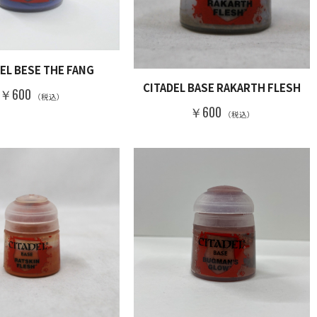
EL BESE THE FANG
CITADEL BASE RAKARTH FLESH
￥600
（税込）
￥600
（税込）