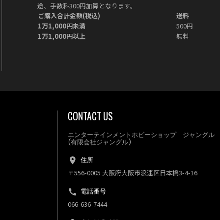
途、手数料300円加算となります。
ご購入合計金額(税込)
送料
1万1,000円未満
500円
1万1,000円以上
無料
CONTACT US
エンターテインメントホビーショップ ジャングル
(有限会社ジャングル)
住所
〒556-0005 大阪府大阪市浪速区日本橋3-4-16
電話番号
066-636-7444