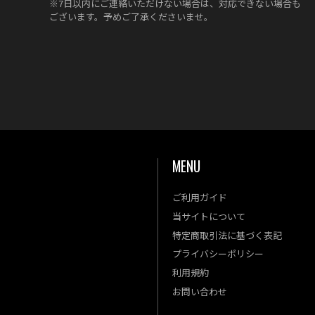
※7日以内にご連絡いただけない場合は、対応できない場合も
ございます。予めご了承くださいませ。
MENU
ご利用ガイド
金
土
当サイトについて
4
5
特定商取引法に基づく表記
11
12
プライバシーポリシー
18
19
利用規約
25
26
お問い合わせ