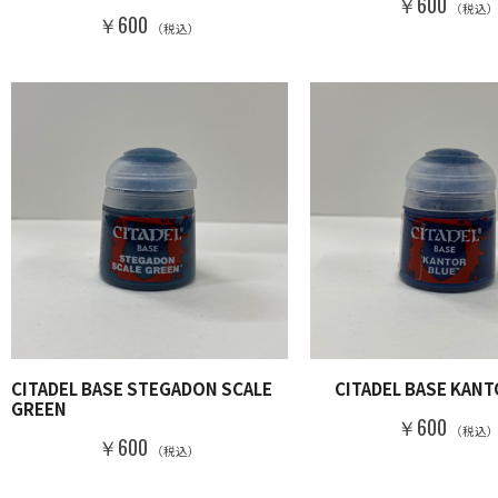
￥600
（税込
￥600
（税込）
CITADEL BASE STEGADON SCALE
CITADEL BASE KANT
GREEN
￥600
（税込
￥600
（税込）