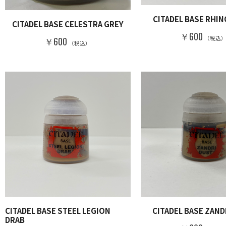
CITADEL BASE RHIN
CITADEL BASE CELESTRA GREY
￥600
（税込
￥600
（税込）
CITADEL BASE STEEL LEGION
CITADEL BASE ZAND
DRAB