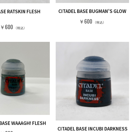
CITADEL BASE BUGMAN'S GLOW
ASE RATSKIN FLESH
￥600
（税込）
￥600
（税込）
 BASE WAAAGH! FLESH
CITADEL BASE INCUBI DARKNESS