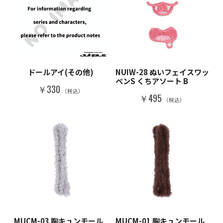
ドールアイ(その他)
NUIW-28 ぬいフェイスワッ
ペンS くちアソート B
￥330
（税込）
￥495
（税込）
MUCM-03 胸キュンモール
MUCM-01 胸キュンモール