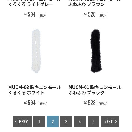
くるくる ライトグレー
ふわふわ ブラウン
￥594
￥528
（税込）
（税込）
MUCM-03 胸キュンモール
MUCM-01 胸キュンモール
くるくる ホワイト
ふわふわ ブラック
￥594
￥528
（税込）
（税込）
PREV
1
2
3
4
5
NEXT