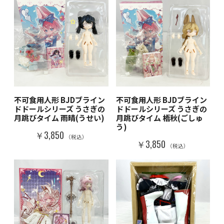
不可食用人形 BJDブライン
不可食用人形 BJDブライン
ドドールシリーズ うさぎの
ドドールシリーズ うさぎの
月跳びタイム 雨晴(うせい)
月跳びタイム 梧秋(ごしゅ
う)
￥3,850
（税込）
￥3,850
（税込）