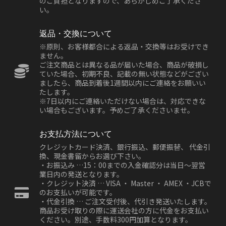
のご負担となりますので、あらかじめご了承くださ
い。
返品・交換について
※原則、お客様都合による返品・交換等はお受けでき
ません。
ご注文商品とは異なる品が届いた場合、商品が破損し
ていた場合、初期不良、記載の無い状態などがござい
ましたら、商品到着後1週間以内にご連絡をお願いい
たします。
※7日以内にご連絡いただけない場合は、対応できな
い場合もございます。予めご了承くださいませ。
お支払方法について
クレジットカード決済、銀行振込、郵便振替、 代金引
換、現金書留からお選び下さい。
・お振込み …15：00までの入金確認分は当日～翌営
業日内の発送となります。
・クレジット決済 … VISA ・ Master ・ AMEX ・JCBで
のお支払いが可能です。
・代金引換 … ご注文受付後、代引き発送いたします。
商品お受け取りの際に運送会社の方に代金をお支払い
ください。別途、手数料300円加算となります。