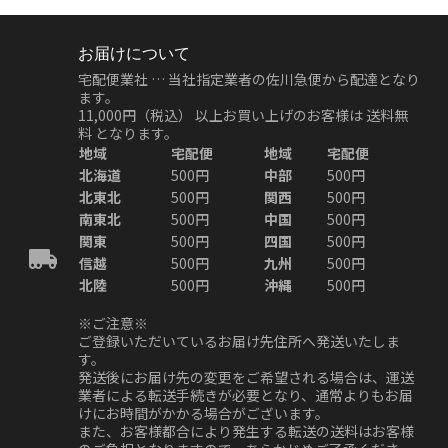
お届けについて
宅配便業社 … 当社指定業者の佐川急便から配達となり
ます。
11,000円（税込）
以上お買い上げのお客様は
送料無
料
となります。
地域
宅配便
地域
宅配便
北海道
500円
中部
500円
北東北
500円
関西
500円
南東北
500円
中国
500円
関東
500円
四国
500円
信越
500円
九州
500円
北陸
500円
沖縄
500円
※ご注意※
ご登録いただいているお届け先住所へ発送いたしま
す。
発送後にお届け先の変更をご希望される場合は、運送
業者による転送手続きが必要となり、通常よりもお届
けにお時間がかかる場合がございます。
また、お客様都合により発生する転送の送料はお客様