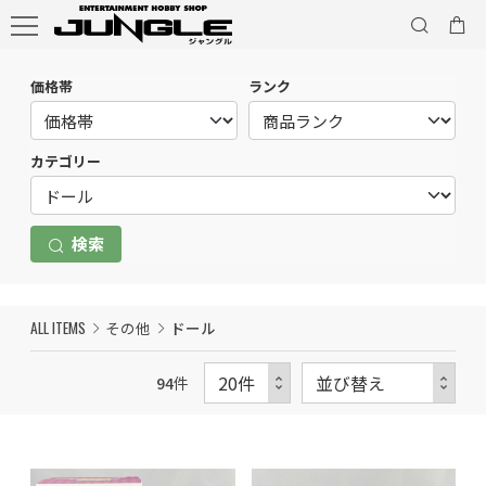
価格帯
ランク
カテゴリー
検索
ALL ITEMS
その他
ドール
94
件