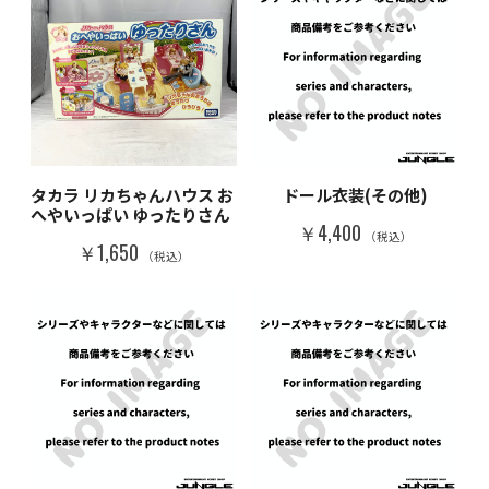
タカラ リカちゃんハウス お
ドール衣装(その他)
へやいっぱい ゆったりさん
￥4,400
（税込）
￥1,650
（税込）