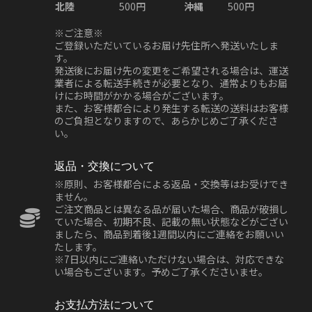
北陸
500円
沖縄
500円
※ご注意※
ご登録いただいているお届け先住所へ発送いたしま
す。
発送後にお届け先の変更をご希望される場合は、運送
業者による転送手続きが必要となり、通常よりもお届
けにお時間がかかる場合がございます。
また、お客様都合により発生する転送の送料はお客様
のご負担となりますので、あらかじめご了承くださ
い。
返品・交換について
※原則、お客様都合による返品・交換等はお受けでき
ません。
ご注文商品とは異なる品が届いた場合、商品が破損し
ていた場合、初期不良、記載の無い状態などがござい
ましたら、商品到着後1週間以内にご連絡をお願いい
たします。
※7日以内にご連絡いただけない場合は、対応できな
い場合もございます。予めご了承くださいませ。
お支払方法について