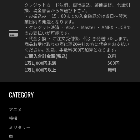
クレジットカード決済、銀行振込、郵便振替、 代金引
換、現金書留からお選び下さい。
・お振込み …15：00までの入金確認分は当日～翌営
業日内の発送となります。
・クレジット決済 … VISA ・ Master ・ AMEX ・JCBで
のお支払いが可能です。
・代金引換 … ご注文受付後、代引き発送いたします。
商品お受け取りの際に運送会社の方に代金をお支払い
ください。別途、手数料300円加算となります。
ご購入合計金額(税込)
送料
1万1,000円未満
500円
1万1,000円以上
無料
CATEGORY
アニメ
特撮
ミリタリー
車