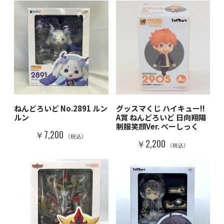
ねんどろいど No.2891 ルン
グッスマくじ ハイキュー!!
ルン
A賞 ねんどろいど 日向翔陽
制服笑顔Ver. べーしっく
￥7,200
（税込）
￥2,200
（税込）