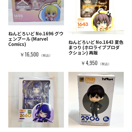
ねんどろいど No.1696 グウ
ェンプール (Marvel
ねんどろいど No.1643 夏色
Comics)
まつり (ホロライブプロダ
クション) 再販
￥16,500
（税込）
￥4,950
（税込）