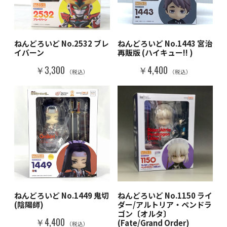
ねんどろいど No.2532 ブレ
ねんどろいど No.1443 宮治
イバーン
再販版 (ハイキュー!! )
￥3,300
￥4,400
（税込）
（税込）
ねんどろいど No.1449 鬼切
ねんどろいど No.1150 ライ
(陰陽師)
ダー/アルトリア・ペンドラ
ゴン〔オルタ〕
￥4,400
(Fate/Grand Order)
（税込）