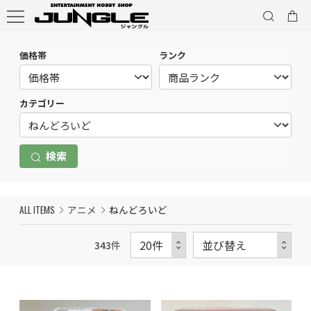
価格帯
ランク
カテゴリー
検索
ALL ITEMS
アニメ
ねんどろいど
343
件