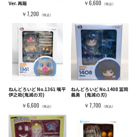
￥6,600
Ver. 再販
（税込）
￥7,200
（税込）
ねんどろいど No.1361 嘴平
ねんどろいど No.1408 冨岡
伊之助(鬼滅の刃)
義勇 (鬼滅の刃)
￥6,600
￥7,700
（税込）
（税込）