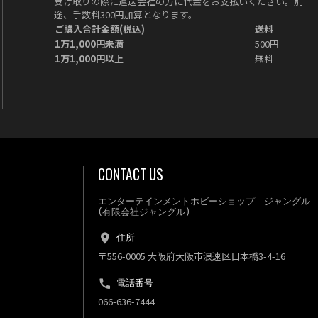
受け取りの際に運送会社の方に代金をお支払いください。別
途、手数料300円加算となります。
ご購入合計金額(税込)
送料
1万1,000円未満
500円
1万1,000円以上
無料
CONTACT US
エンターテインメントホビーショップ ジャングル
(有限会社ジャングル)
住所
〒556-0005 大阪府大阪市浪速区日本橋3-4-16
電話番号
066-636-7444