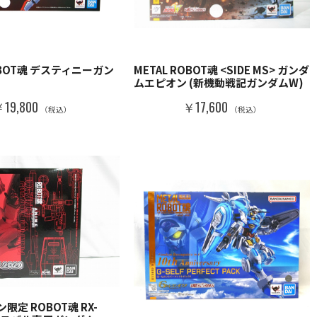
ROBOT魂 デスティニーガン
METAL ROBOT魂 <SIDE MS> ガンダ
ムエピオン (新機動戦記ガンダムW)
19,800
￥17,600
（税込）
（税込）
限定 ROBOT魂 RX-