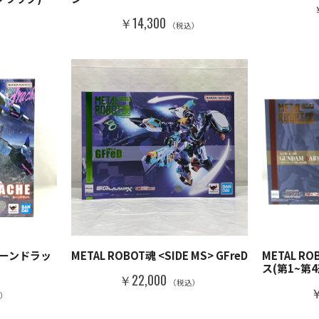
￥14,300
）
（税込）
 ルーンドラッ
METAL ROBOT魂 <SIDE MS> GFreD
METAL 
ス(第1~第
￥22,000
（税込）
￥
込）