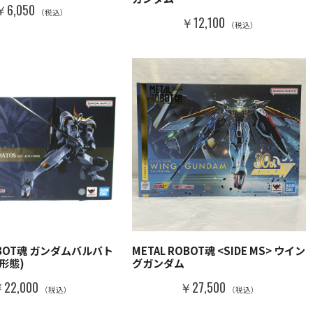
￥6,050
（税込）
￥12,100
（税込）
ROBOT魂 ガンダムバルバト
METAL ROBOT魂 <SIDE MS> ウイン
4形態)
グガンダム
22,000
￥27,500
（税込）
（税込）