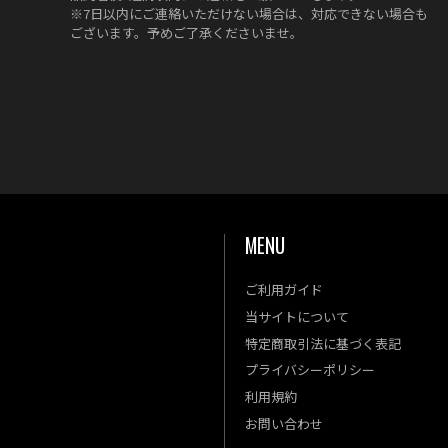
※7日以内にご連絡いただけない場合は、対応できない場合も
ございます。予めご了承くださいませ。
MENU
ご利用ガイド
金
土
当サイトについて
4
5
特定商取引法に基づく表記
11
12
プライバシーポリシー
18
19
利用規約
25
26
お問い合わせ