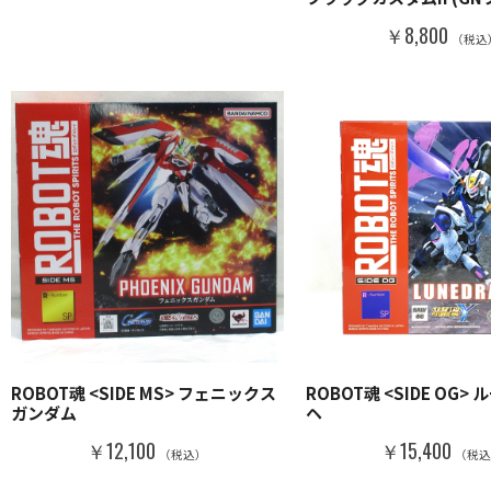
￥8,800
（税込
ROBOT魂 <SIDE MS> フェニックス
ROBOT魂 <SIDE OG>
ガンダム
ヘ
￥12,100
￥15,400
（税込）
（税