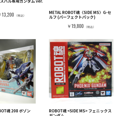
キャスバル専用ガンダム ver.
METAL ROBOT魂〈SIDE MS〉G-セ
13,200
（税込）
ルフ (パーフェクトパック)
￥19,800
（税込）
BOT魂 208 ボゾン
ROBOT魂 <SIDE MS> フェニックス
ガンダム