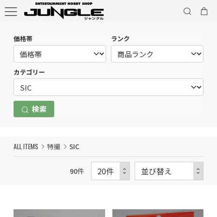
価格帯
ランク
カテゴリー
検索
ALL ITEMS
特撮
SIC
90
件