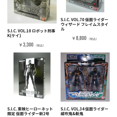
S.I.C. VOL.70 仮面ライダー
ウィザード フレイムスタイ
ル
S.I.C. VOL.10 ロボット刑事
K(ケイ)
￥8,800
（税込）
￥3,300
（税込）
S.I.C. 東映ヒーローネット
S.I.C. VOL.34 仮面ライダー
限定 仮面ライダー新2号
威吹鬼&斬鬼