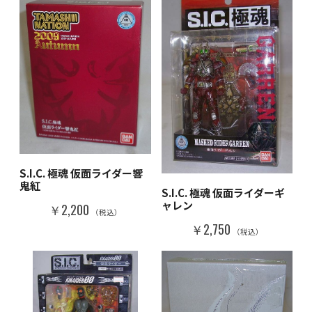
S.I.C. 極魂 仮面ライダー響
鬼紅
S.I.C. 極魂 仮面ライダーギ
ャレン
￥2,200
（税込）
￥2,750
（税込）