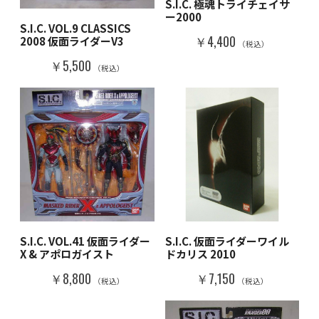
S.I.C. 極魂トライチェイサ
ー2000
S.I.C. VOL.9 CLASSICS
￥4,400
2008 仮面ライダーV3
（税込）
￥5,500
（税込）
S.I.C. VOL.41 仮面ライダー
S.I.C. 仮面ライダーワイル
X & アポロガイスト
ドカリス 2010
￥8,800
￥7,150
（税込）
（税込）