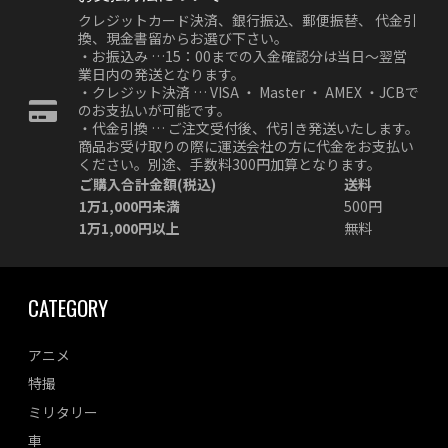
クレジットカード決済、銀行振込、郵便振替、 代金引
換、現金書留からお選び下さい。
・お振込み …15：00までの入金確認分は当日～翌営
業日内の発送となります。
・クレジット決済 … VISA ・ Master ・ AMEX ・JCBで
のお支払いが可能です。
・代金引換 … ご注文受付後、代引き発送いたします。
商品お受け取りの際に運送会社の方に代金をお支払い
ください。別途、手数料300円加算となります。
ご購入合計金額(税込)
送料
1万1,000円未満
500円
1万1,000円以上
無料
CATEGORY
アニメ
特撮
ミリタリー
車