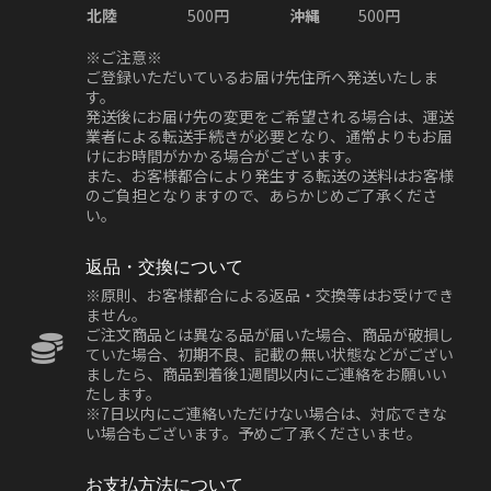
北陸
500円
沖縄
500円
※ご注意※
ご登録いただいているお届け先住所へ発送いたしま
す。
発送後にお届け先の変更をご希望される場合は、運送
業者による転送手続きが必要となり、通常よりもお届
けにお時間がかかる場合がございます。
また、お客様都合により発生する転送の送料はお客様
のご負担となりますので、あらかじめご了承くださ
い。
返品・交換について
※原則、お客様都合による返品・交換等はお受けでき
ません。
ご注文商品とは異なる品が届いた場合、商品が破損し
ていた場合、初期不良、記載の無い状態などがござい
ましたら、商品到着後1週間以内にご連絡をお願いい
たします。
※7日以内にご連絡いただけない場合は、対応できな
い場合もございます。予めご了承くださいませ。
お支払方法について