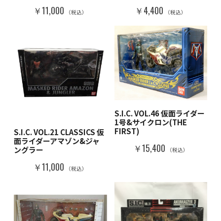
￥11,000
￥4,400
（税込）
（税込）
S.I.C. VOL.46 仮面ライダー
1号&サイクロン(THE
FIRST)
S.I.C. VOL.21 CLASSICS 仮
面ライダーアマゾン&ジャ
￥15,400
ングラー
（税込）
￥11,000
（税込）