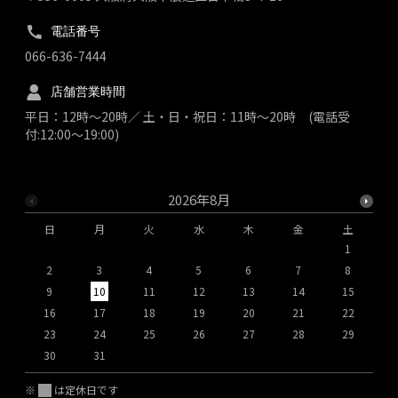
電話番号
066-636-7444
店舗営業時間
平日：12時～20時／ 土・日・祝日：11時～20時 (電話受
付:12:00～19:00)
2026年8月
日
月
火
水
木
金
土
1
2
3
4
5
6
7
8
9
10
11
12
13
14
15
1
16
17
18
19
20
21
22
2
23
24
25
26
27
28
29
2
30
31
※
は定休日です