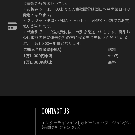
金書留からお選び下さい。
・お振込み …15：00までの入金確認分は当日～翌営業日内の
発送となります。
・クレジット決済 … VISA ・ Master ・ AMEX ・JCBでのお支
払いが可能です。
・代金引換 … ご注文受付後、代引き発送いたします。商品お
受け取りの際に運送会社の方に代金をお支払いください。別
途、手数料300円加算となります。
ご購入合計金額(税込)
送料
1万1,000円未満
500円
1万1,000円以上
無料
CONTACT US
エンターテインメントホビーショップ ジャングル
(有限会社ジャングル)