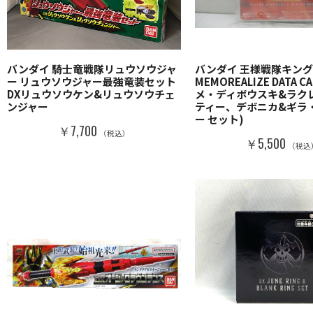
バンダイ 騎士竜戦隊リュウソウジャ
バンダイ 王様戦隊キン
ー リュウソウジャー最強竜装セット
MEMOREALIZE DATA C
DXリュウソウケン&リュウソウチェ
メ・ディボウスキ&ラク
ンジャー
ティー、デボニカ&ギラ
ー セット)
￥7,700
（税込）
￥5,500
（税込