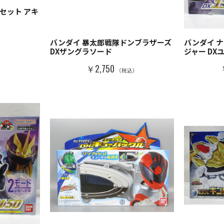
セット アキ
）
バンダイ 暴太郎戦隊ドンブラザーズ
バンダイ 
DXザングラソード
ジャー DX
￥2,750
（税込）