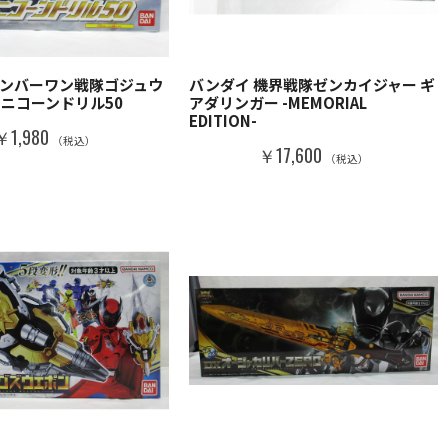
ナンバーワン戦隊ゴジュウ
バンダイ 機界戦隊ゼンカイジャー ギ
ユニコーンドリル50
アダリンガー -MEMORIAL
EDITION-
￥1,980
（税込）
￥17,600
（税込）