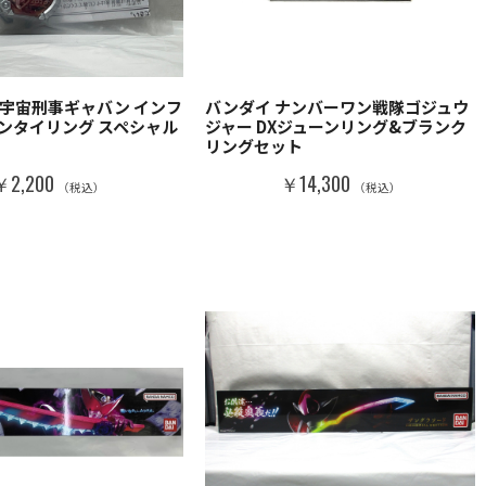
超宇宙刑事ギャバン インフ
バンダイ ナンバーワン戦隊ゴジュウ
センタイリング スペシャル
ジャー DXジューンリング&ブランク
リングセット
￥2,200
￥14,300
（税込）
（税込）