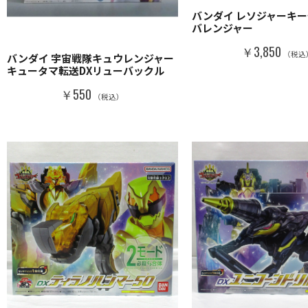
バンダイ レソジャーキー
バレンジャー
￥3,850
（税込
バンダイ 宇宙戦隊キュウレンジャー
キュータマ転送DXリューバックル
￥550
（税込）