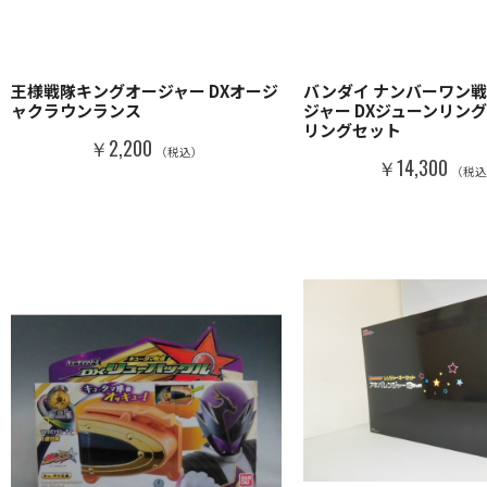
王様戦隊キングオージャー DXオージ
バンダイ ナンバーワン
ャクラウンランス
ジャー DXジューンリン
リングセット
￥2,200
（税込）
￥14,300
（税