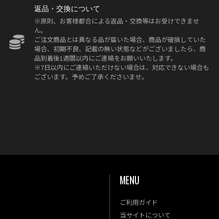
返品・交換について
※原則、お客様都合による返品・交換等はお受けできませ
ん。
ご注文商品とは異なる品が届いた場合、商品が破損していた
場合、初期不良、記載の無い状態などがございましたら、商
品到着後1週間以内にご連絡をお願いいたします。
※7日以内にご連絡いただけない場合は、対応できない場合も
ございます。予めご了承くださいませ。
MENU
ご利用ガイド
金
土
当サイトについて