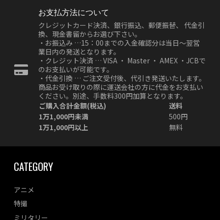
お支払方法について
クレジットカード決済、銀行振込、郵便振替、 代金引
換、現金書留からお選び下さい。
・お振込み …15：00までの入金確認分は当日～翌営
業日内の発送となります。
・クレジット決済 … VISA ・ Master ・ AMEX ・JCBで
のお支払いが可能です。
・代金引換 … ご注文受付後、代引き発送いたします。
商品お受け取りの際に運送会社の方に代金をお支払い
ください。別途、手数料300円加算となります。
ご購入合計金額(税込)
送料
1万1,000円未満
500円
1万1,000円以上
無料
CATEGORY
アニメ
特撮
ミリタリー