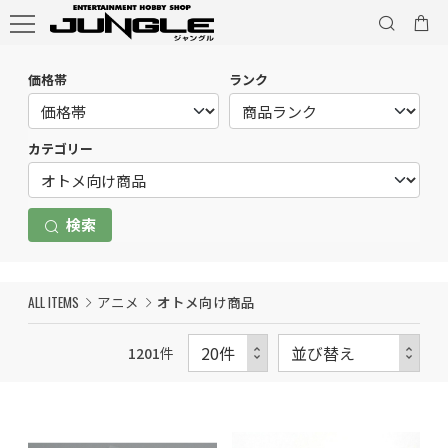
価格帯
ランク
カテゴリー
検索
ALL ITEMS
アニメ
オトメ向け商品
1201
件