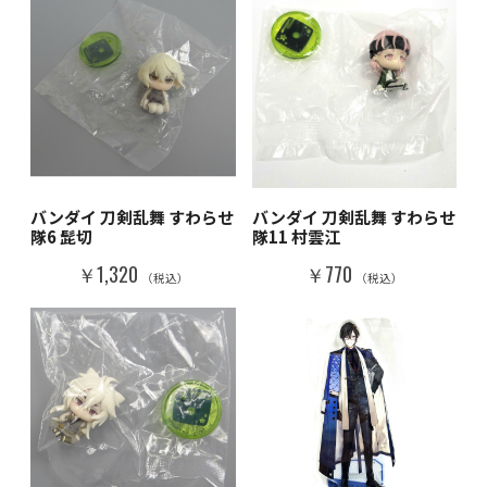
バンダイ 刀剣乱舞 すわらせ
バンダイ 刀剣乱舞 すわらせ
隊6 髭切
隊11 村雲江
￥1,320
￥770
（税込）
（税込）