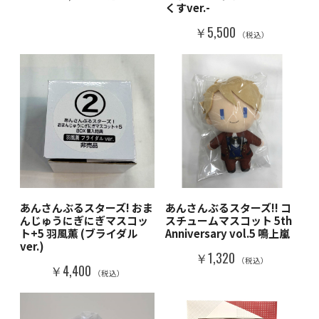
くすver.-
￥5,500
（税込）
あんさんぶるスターズ! おま
あんさんぶるスターズ!! コ
んじゅうにぎにぎマスコッ
スチュームマスコット 5th
ト+5 羽風薫 (ブライダル
Anniversary vol.5 鳴上嵐
ver.)
￥1,320
（税込）
￥4,400
（税込）