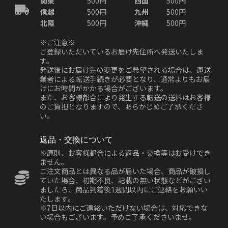
関東
500円
四国
500円
信越
500円
九州
500円
北陸
500円
沖縄
500円
※ご注意※
ご登録いただいているお届け先住所へ発送いたしま
す。
発送後にお届け先の変更をご希望される場合は、運送
業者による転送手続きが必要となり、通常よりもお届
けにお時間がかかる場合がございます。
また、お客様都合により発生する転送の送料はお客様
のご負担となりますので、あらかじめご了承くださ
い。
返品・交換について
※原則、お客様都合による返品・交換等はお受けでき
ません。
ご注文商品とは異なる品が届いた場合、商品が破損し
ていた場合、初期不良、記載の無い状態などがござい
ましたら、商品到着後1週間以内にご連絡をお願いい
たします。
※7日以内にご連絡いただけない場合は、対応できな
い場合もございます。予めご了承くださいませ。