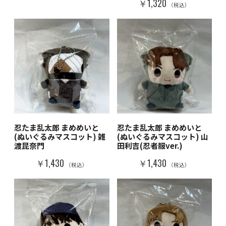
￥1,320
（税込）
忍たま乱太郎 まめめいと
忍たま乱太郎 まめめいと
(ぬいぐるみマスコット) 雑
(ぬいぐるみマスコット) 山
渡昆奈門
田利吉(忍者服ver.)
￥1,430
￥1,430
（税込）
（税込）