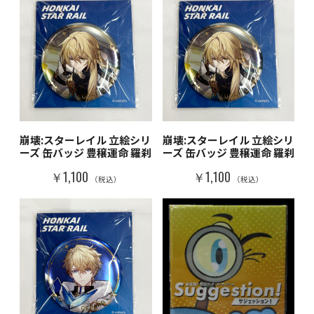
崩壊:スターレイル 立絵シリ
崩壊:スターレイル 立絵シリ
ーズ 缶バッジ 豊穣運命 羅刹
ーズ 缶バッジ 豊穣運命 羅刹
￥1,100
￥1,100
（税込）
（税込）