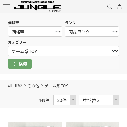
価格帯
ランク
カテゴリー
検索
ALL ITEMS
その他
ゲーム系TOY
448
件