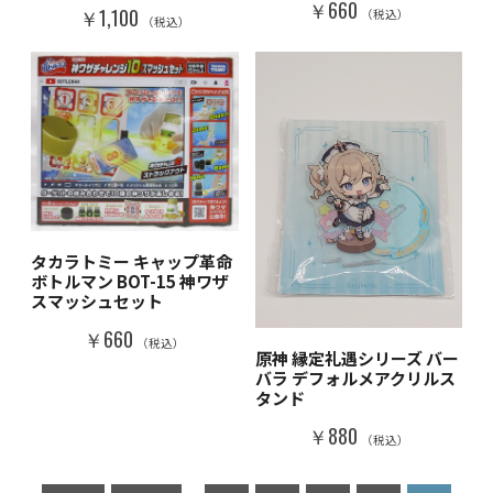
￥660
￥1,100
（税込）
（税込）
タカラトミー キャップ革命
ボトルマン BOT-15 神ワザ
スマッシュセット
￥660
（税込）
原神 縁定礼遇シリーズ バー
バラ デフォルメアクリルス
タンド
￥880
（税込）