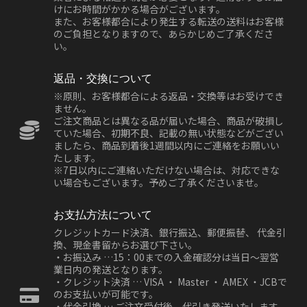
けにお時間がかかる場合がございます。
また、お客様都合により発生する転送の送料はお客様
のご負担となりますので、あらかじめご了承くださ
い。
返品・交換について
※原則、お客様都合による返品・交換等はお受けでき
ません。
ご注文商品とは異なる品が届いた場合、商品が破損し
ていた場合、初期不良、記載の無い状態などがござい
ましたら、商品到着後1週間以内にご連絡をお願いい
たします。
※7日以内にご連絡いただけない場合は、対応できな
い場合もございます。予めご了承くださいませ。
お支払方法について
クレジットカード決済、銀行振込、郵便振替、 代金引
換、現金書留からお選び下さい。
・お振込み …15：00までの入金確認分は当日～翌営
業日内の発送となります。
・クレジット決済 … VISA ・ Master ・ AMEX ・JCBで
のお支払いが可能です。
・代金引換 … ご注文受付後、代引き発送いたします。