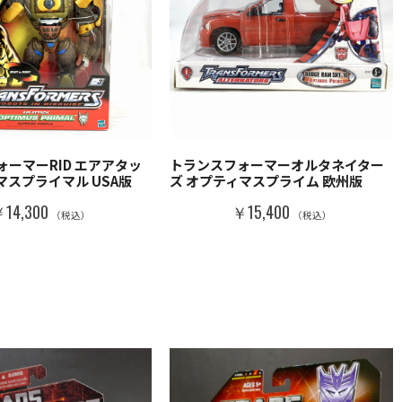
ーマーRID エアアタッ
トランスフォーマーオルタネイター
マスプライマル USA版
ズ オプティマスプライム 欧州版
14,300
￥15,400
（税込）
（税込）