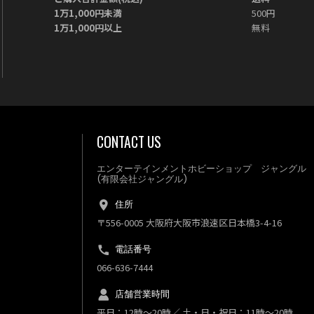
1万1,000円未満
500円
1万1,000円以上
無料
CONTACT US
エンターテインメントホビーショップ ジャングル
(有限会社ジャングル)
住所
〒556-0005 大阪府大阪市浪速区日本橋3-4-16
電話番号
066-636-7444
店舗営業時間
平日：12時～20時／ 土・日・祝日：11時～20時