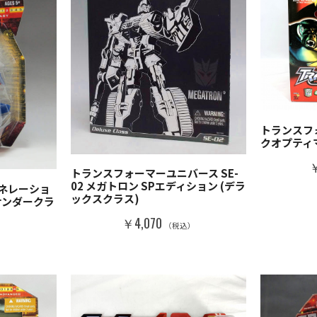
トランスフォ
クオプティ
￥
トランスフォーマーユニバース SE-
02 メガトロン SPエディション (デラ
ネレーショ
ックスクラス)
サンダークラ
￥4,070
（税込）
）