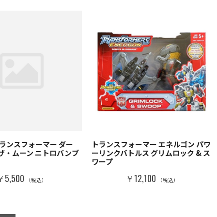
トランスフォーマー ダー
トランスフォーマー エネルゴン パワ
ザ・ムーン ニトロバンブ
ーリンクバトルス グリムロック & ス
ワープ
￥5,500
￥12,100
（税込）
（税込）