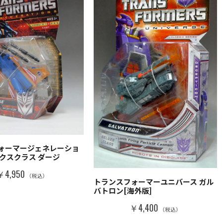
ォーマージェネレーショ
ックスクラス ダージ
￥4,950
（税込）
トランスフォーマーユニバース ガル
バトロン[海外版]
￥4,400
（税込）