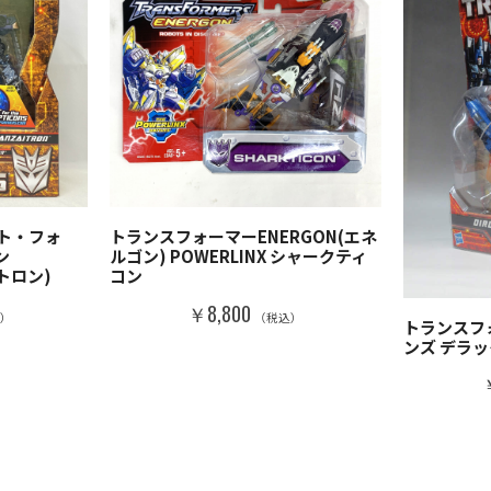
ト・フォ
トランスフォーマーENERGON(エネ
ン
ルゴン) POWERLINX シャークティ
イトロン)
コン
￥8,800
）
（税込）
トランスフ
ンズ デラ