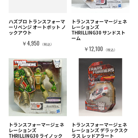
ハズブロ トランスフォーマ
トランスフォーマージェネ
ーリベンジ オートボット ノ
レーションズ
ックアウト
THRILLING30 サンドスト
ーム
￥4,950
（税込）
￥12,100
（税込）
トランスフォーマージェネ
トランスフォーマージェネ
レーションズ
レーションズ デラックスク
THRILLING30 ライノック
ラス レッドアラート