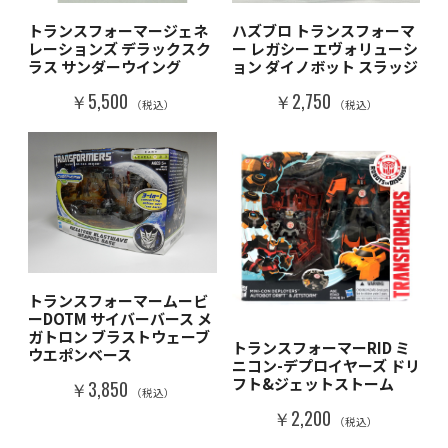
トランスフォーマージェネ
ハズブロ トランスフォーマ
レーションズ デラックスク
ー レガシー エヴォリューシ
ラス サンダーウイング
ョン ダイノボット スラッジ
￥5,500
￥2,750
（税込）
（税込）
トランスフォーマームービ
ーDOTM サイバーバース メ
ガトロン ブラストウェーブ
トランスフォーマーRID ミ
ウエポンベース
ニコン-デプロイヤーズ ドリ
フト&ジェットストーム
￥3,850
（税込）
￥2,200
（税込）