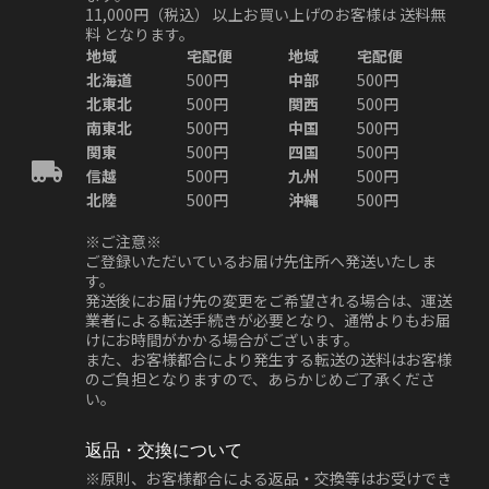
11,000円（税込）
以上お買い上げのお客様は
送料無
料
となります。
地域
宅配便
地域
宅配便
北海道
500円
中部
500円
北東北
500円
関西
500円
南東北
500円
中国
500円
関東
500円
四国
500円
信越
500円
九州
500円
北陸
500円
沖縄
500円
※ご注意※
ご登録いただいているお届け先住所へ発送いたしま
す。
発送後にお届け先の変更をご希望される場合は、運送
業者による転送手続きが必要となり、通常よりもお届
けにお時間がかかる場合がございます。
また、お客様都合により発生する転送の送料はお客様
のご負担となりますので、あらかじめご了承くださ
い。
返品・交換について
※原則、お客様都合による返品・交換等はお受けでき