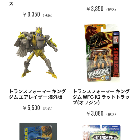
ス
￥3,850
（税込）
￥9,350
（税込）
トランスフォーマー キング
トランスフォーマー キング
ダム エアレイザー 海外版
ダム WFC-K2 ラットトラッ
プ(オリジン)
￥5,500
（税込）
￥3,080
（税込）