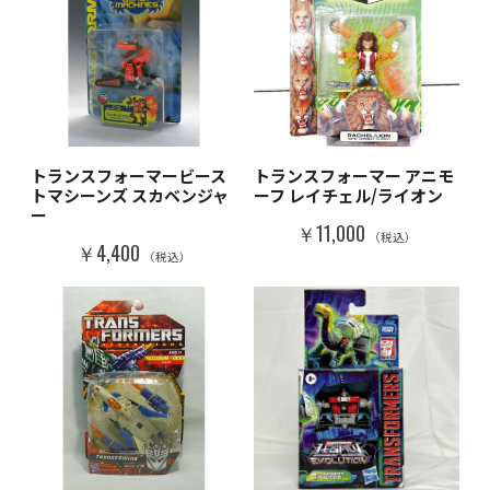
トランスフォーマービース
トランスフォーマー アニモ
トマシーンズ スカベンジャ
ーフ レイチェル/ライオン
ー
￥11,000
（税込）
￥4,400
（税込）