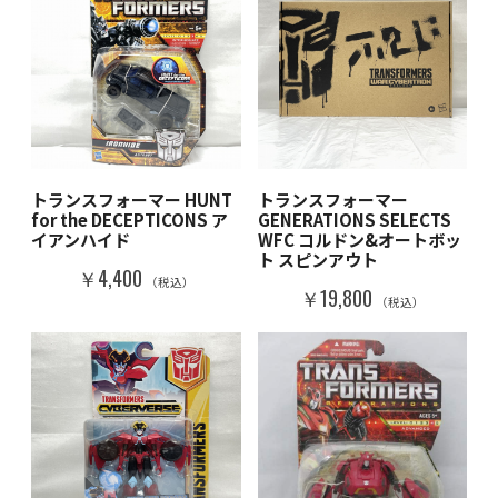
トランスフォーマー HUNT
トランスフォーマー
for the DECEPTICONS ア
GENERATIONS SELECTS
イアンハイド
WFC コルドン&オートボッ
ト スピンアウト
￥4,400
（税込）
￥19,800
（税込）