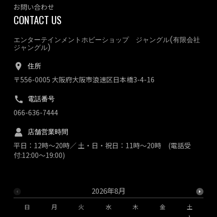
お問い合わせ
CONTACT US
エンターテインメントホビーショップ ジャングル(有限会社
ジャングル)
住所
〒556-0005 大阪府大阪市浪速区日本橋3-4-16
電話番号
066-636-7444
店舗営業時間
平日：12時～20時／ 土・日・祝日：11時～20時 (電話受
付:12:00～19:00)
2026年8月
日
月
火
水
木
金
土