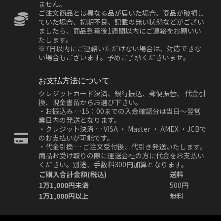
ません。
ご注文商品とは異なる品が届いた場合、商品が破損し
ていた場合、初期不良、記載の無い状態などがござい
ましたら、商品到着後1週間以内にご連絡をお願いい
たします。
※7日以内にご連絡いただけない場合は、対応できな
い場合もございます。予めご了承くださいませ。
お支払方法について
クレジットカード決済、銀行振込、郵便振替、 代金引
換、現金書留からお選び下さい。
・お振込み …15：00までの入金確認分は当日～翌営
業日内の発送となります。
・クレジット決済 … VISA ・ Master ・ AMEX ・JCBで
のお支払いが可能です。
・代金引換 … ご注文受付後、代引き発送いたします。
商品お受け取りの際に運送会社の方に代金をお支払い
ください。別途、手数料300円加算となります。
ご購入合計金額(税込)
送料
1万1,000円未満
500円
1万1,000円以上
無料